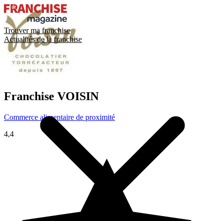
Trouver ma franchise
Actualités de la franchise
Franchise
VOISIN
Commerce alimentaire de proximité
4,4