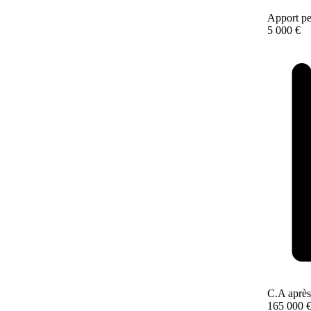
Apport pe
5 000 €
C.A après
165 000 