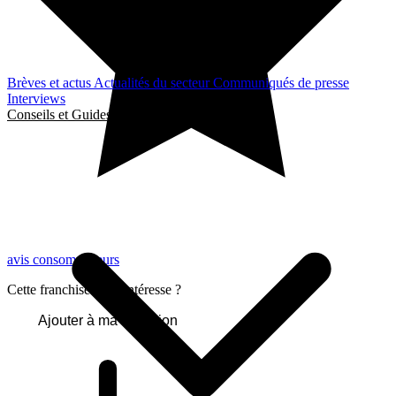
Brèves et actus
Actualités du secteur
Communiqués de presse
Interviews
Conseils et Guides
avis consommateurs
Cette franchise vous intéresse ?
Ajouter à ma sélection