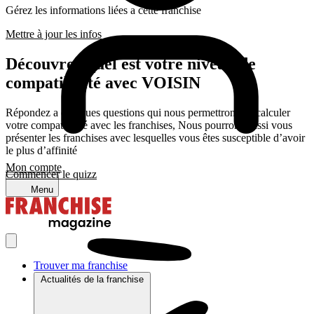
Gérez les informations liées a cette franchise
Mettre à jour les infos
Découvrez quel est votre niveau de
compatibilité avec VOISIN
Répondez a quelques questions qui nous permettrons de calculer
votre compatibilité avec les franchises, Nous pourrons aussi vous
présenter les franchises avec lesquelles vous êtes susceptible d’avoir
le plus d’affinité
Mon compte
Commencer le quizz
Menu
Trouver ma franchise
Actualités de la franchise