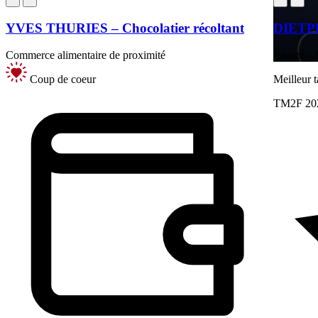
YVES THURIES – Chocolatier récoltant
DIETP
Commerce alimentaire de proximité
Beauté – 
Coup de coeur
Meilleur 
TM2F 20