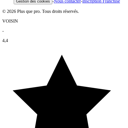
-
Nous contacter
-
Inscription Franchise
Gestion des cookies
© 2026 Plus que pro. Tous droits réservés.
VOISIN
-
4,4