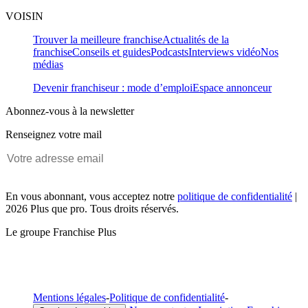
VOISIN
Trouver la meilleure franchise
Actualités de la
franchise
Conseils et guides
Podcasts
Interviews vidéo
Nos
médias
Devenir franchiseur : mode d’emploi
Espace annonceur
Abonnez-vous à la newsletter
Renseignez votre mail
En vous abonnant, vous acceptez notre
politique de confidentialité
|
2026 Plus que pro. Tous droits réservés.
Le groupe Franchise Plus
Mentions légales
-
Politique de confidentialité
-