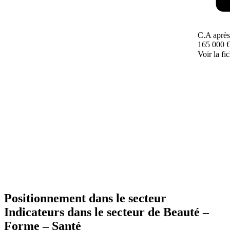
C.A après
165 000 
Voir la fi
Positionnement dans le secteur
Indicateurs dans le secteur de
Beauté –
Forme – Santé