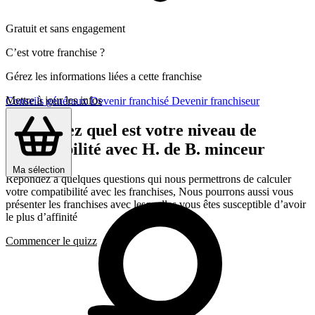
Gratuit et sans engagement
C’est votre franchise ?
Gérez les informations liées a cette franchise
Mettre à jour les infos
Conseils généraux
Devenir franchisé
Devenir franchiseur
Découvrez quel est votre niveau de
compatibilité avec H. de B. minceur
Ma sélection
Répondez a quelques questions qui nous permettrons de calculer
votre compatibilité avec les franchises, Nous pourrons aussi vous
présenter les franchises avec lesquelles vous êtes susceptible d’avoir
le plus d’affinité
Commencer le quizz