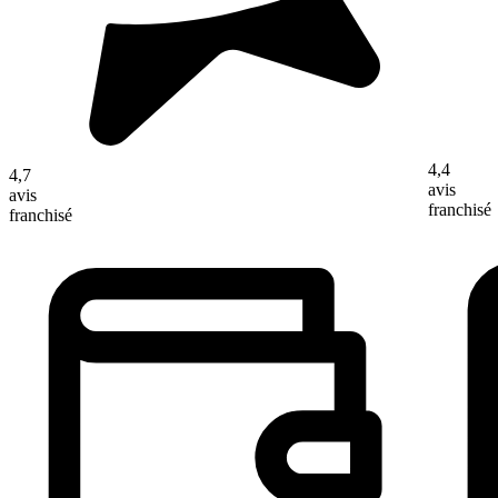
4,4
4,7
avis
avis
franchisé
franchisé