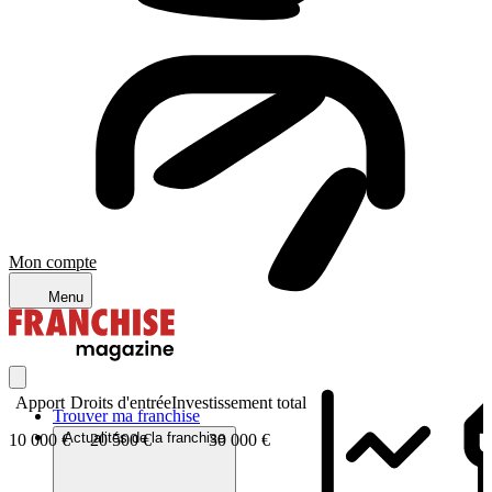
Mon compte
Menu
Apport
Droits d'entrée
Investissement total
Trouver ma franchise
Actualités de la franchise
10 000 €
20 500 €
30 000 €