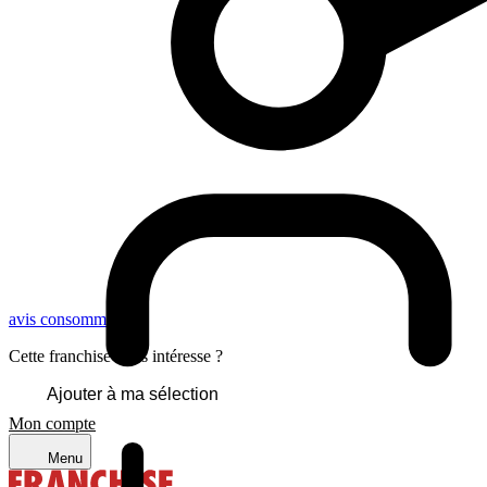
avis consommateurs
Cette franchise vous intéresse ?
Ajouter à ma sélection
Mon compte
Menu