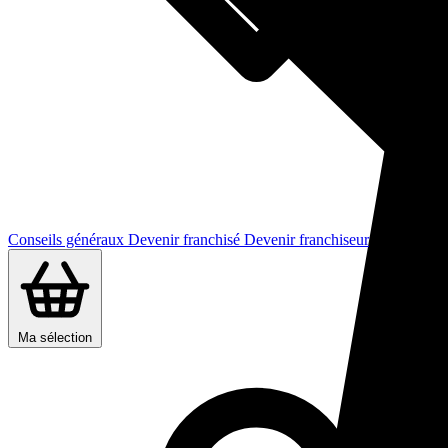
Conseils généraux
Devenir franchisé
Devenir franchiseur
Ma sélection