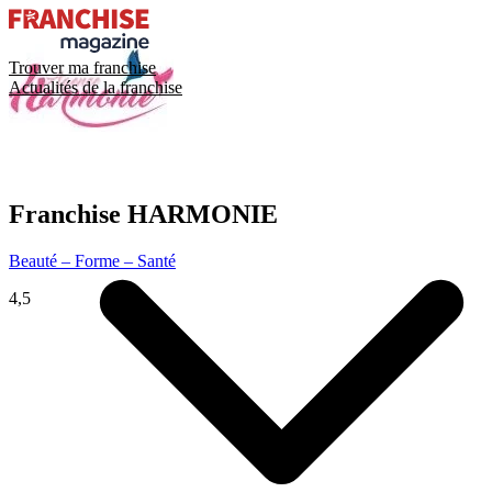
Trouver ma franchise
Actualités de la franchise
Franchise
HARMONIE
Beauté – Forme – Santé
4,5