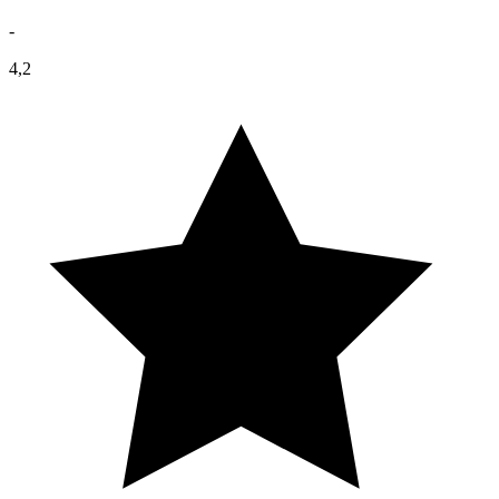
-
4,2