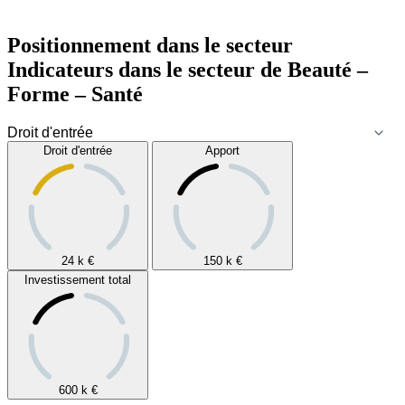
Positionnement dans le secteur
Indicateurs dans le secteur de
Beauté –
Forme – Santé
Droit d'entrée
Apport
24 k
€
150 k
€
Investissement total
600 k
€