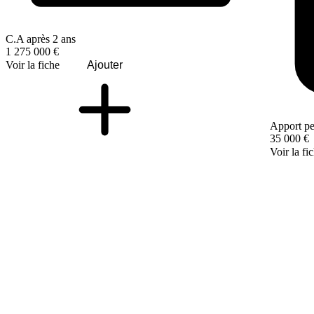
C.A après 2 ans
1 275 000 €
Voir la fiche
Ajouter
Apport pe
35 000 €
Voir la fi