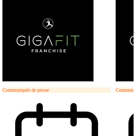
Communiqués de presse
Communiqu