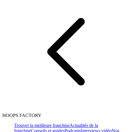
HOOPS FACTORY
Trouver la meilleure franchise
Actualités de la
franchise
Conseils et guides
Podcasts
Interviews vidéo
Nos