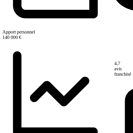
Apport personnel
140 000 €
4,7
avis
franchisé