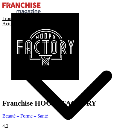
Trouver ma franchise
Actualités de la franchise
Franchise
HOOPS FACTORY
Beauté – Forme – Santé
4,2