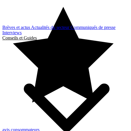
Brèves et actus
Actualités du secteur
Communiqués de presse
Interviews
Conseils et Guides
avis consommateurs