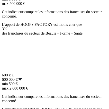
max
500 000 €
Cet indicateur compare les informations des franchises du secteur
concerné.
L'apport de HOOPS FACTORY est moins cher que
3%
des franchises du secteur de Beauté – Forme – Santé
600 k
€
600 000 €
min
599 €
max
2 000 000 €
Cet indicateur compare les informations des franchises du secteur
concerné.