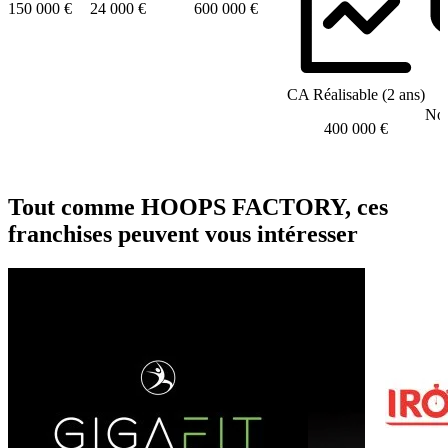
150 000 €
24 000 €
600 000 €
CA Réalisable (2 ans)
Nom
400 000 €
Tout comme HOOPS FACTORY, ces
franchises peuvent vous intéresser