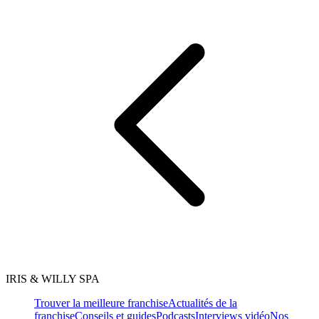
IRIS & WILLY SPA
Trouver la meilleure franchise
Actualités de la
franchise
Conseils et guides
Podcasts
Interviews vidéo
Nos