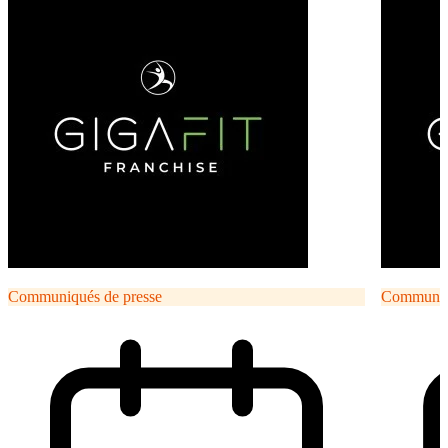
Communiqués de presse
Communiqu