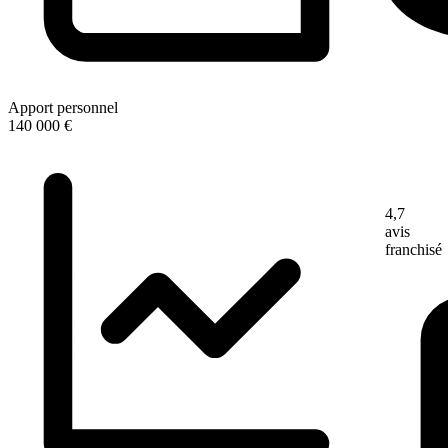
Apport personnel
140 000 €
4,7
avis
franchisé