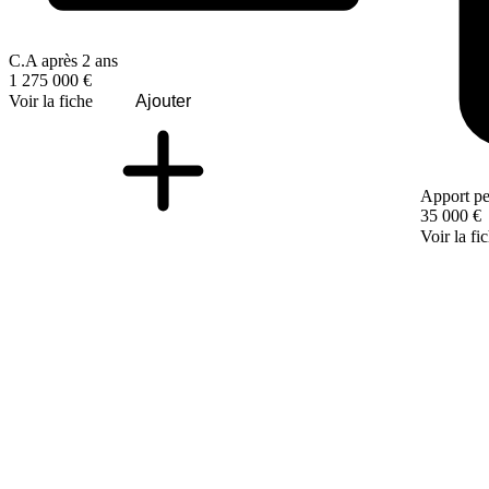
C.A après 2 ans
1 275 000 €
Voir la fiche
Ajouter
Apport pe
35 000 €
Voir la fi