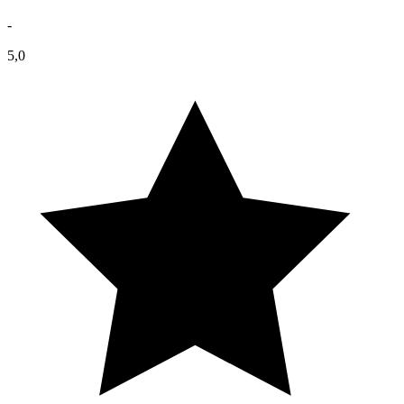
-
5,0