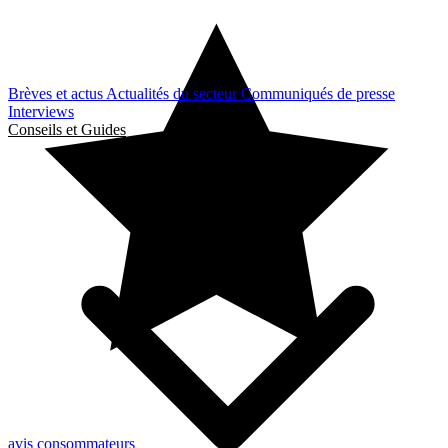
Brèves et actus
Actualités du secteur
Communiqués de presse
Interviews
Conseils et Guides
avis consommateurs