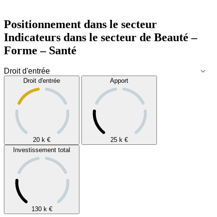
Positionnement dans le secteur
Indicateurs dans le secteur de
Beauté –
Forme – Santé
Droit d'entrée
Apport
20 k
€
25 k
€
Investissement total
130 k
€