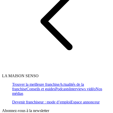
LA MAISON SENSO
Trouver la meilleure franchise
Actualités de la
franchise
Conseils et guides
Podcasts
Interviews vidéo
Nos
médias
Devenir franchiseur : mode d’emploi
Espace annonceur
Abonnez-vous à la newsletter