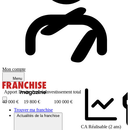
Mon compte
Menu
Apport
Droits d'entrée
Investissement total
40 000 €
19 800 €
100 000 €
Trouver ma franchise
Actualités de la franchise
CA Réalisable (2 ans)