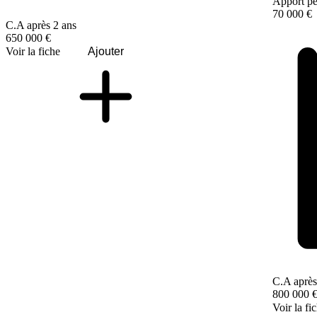
Apport pe
70 000 €
C.A après 2 ans
650 000 €
Voir la fiche
Ajouter
C.A après
800 000 
Voir la fi