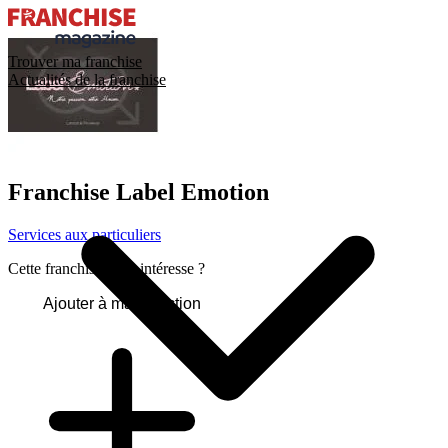
Trouver ma franchise
Actualités de la franchise
Franchise
Label Emotion
Services aux particuliers
Cette franchise vous intéresse ?
Ajouter à ma sélection