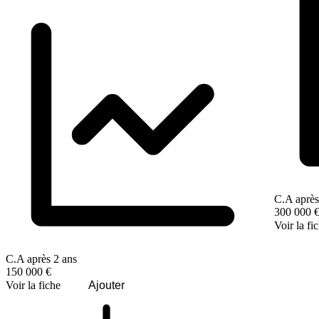
C.A après
300 000 
Voir la fi
C.A après 2 ans
150 000 €
Voir la fiche
Ajouter