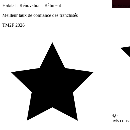
Habitat - Rénovation - Bâtiment
Services a
Meilleur taux de confiance des franchisés
TM2F 2026
4,6
avis con