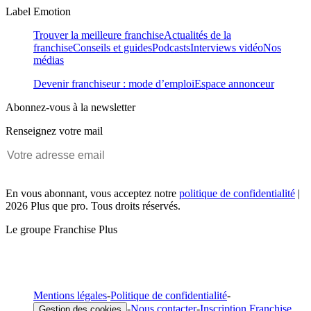
Label Emotion
Trouver la meilleure franchise
Actualités de la
franchise
Conseils et guides
Podcasts
Interviews vidéo
Nos
médias
Devenir franchiseur : mode d’emploi
Espace annonceur
Abonnez-vous à la newsletter
Renseignez votre mail
En vous abonnant, vous acceptez notre
politique de confidentialité
|
2026 Plus que pro. Tous droits réservés.
Le groupe Franchise Plus
Mentions légales
-
Politique de confidentialité
-
-
Nous contacter
-
Inscription Franchise
Gestion des cookies