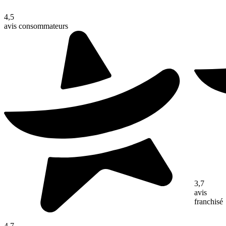
4,5
avis consommateurs
3,7
avis
franchisé
4,7