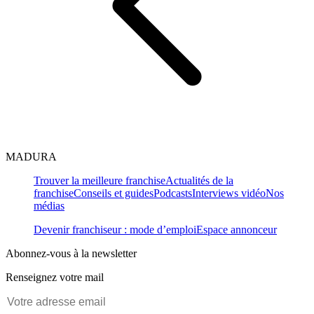
MADURA
Trouver la meilleure franchise
Actualités de la
franchise
Conseils et guides
Podcasts
Interviews vidéo
Nos
médias
Devenir franchiseur : mode d’emploi
Espace annonceur
Abonnez-vous à la newsletter
Renseignez votre mail