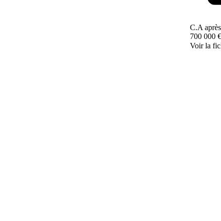
C.A après
700 000 
Voir la fi