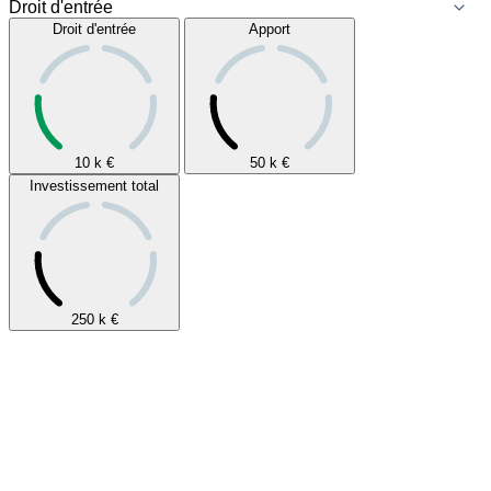
Droit d'entrée
Apport
10 k
€
50 k
€
Investissement total
250 k
€