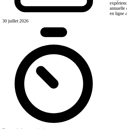
expérience
annuelle 
en ligne a
30 juillet 2026