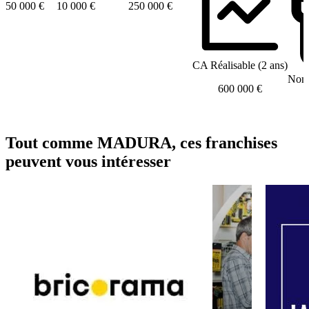
50 000 €
10 000 €
250 000 €
CA Réalisable (2 ans)
Nomb
600 000 €
Tout comme MADURA, ces franchises
peuvent vous intéresser