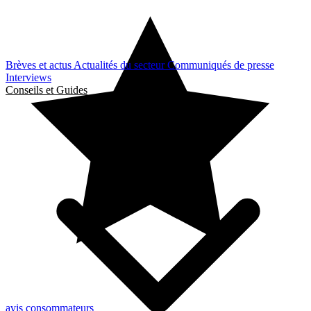
Brèves et actus
Actualités du secteur
Communiqués de presse
Interviews
Conseils et Guides
avis consommateurs