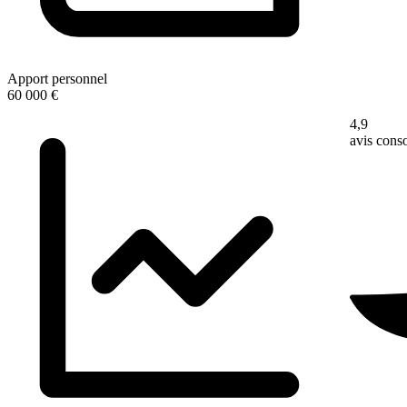
Apport personnel
60 000 €
4,9
avis con