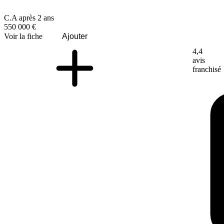
C.A après 2 ans
550 000 €
Voir la fiche
Ajouter
4,4
avis
franchisé