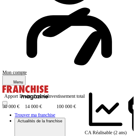
Mon compte
Menu
Apport
Droits d'entrée
Investissement total
30 000 €
14 000 €
100 000 €
Trouver ma franchise
Actualités de la franchise
CA Réalisable (2 ans)