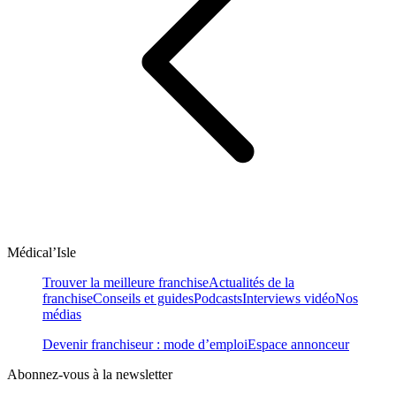
Médical’Isle
Trouver la meilleure franchise
Actualités de la
franchise
Conseils et guides
Podcasts
Interviews vidéo
Nos
médias
Devenir franchiseur : mode d’emploi
Espace annonceur
Abonnez-vous à la newsletter