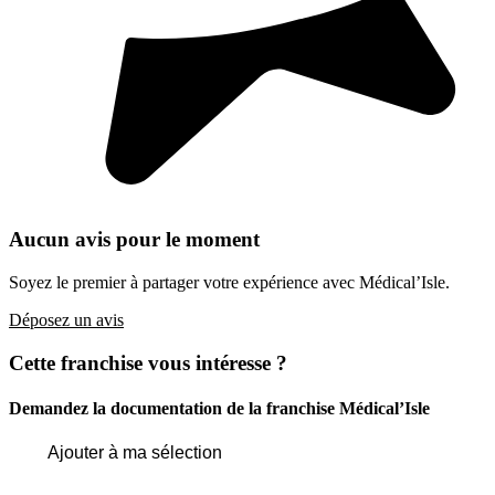
Aucun avis pour le moment
Soyez le premier à partager votre expérience avec Médical’Isle.
Déposez un avis
Cette franchise vous intéresse ?
Demandez la documentation de la franchise
Médical’Isle
Ajouter à ma sélection