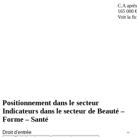
C.A après
165 000 
Voir la fi
Positionnement dans le secteur
Indicateurs dans le secteur de
Beauté –
Forme – Santé