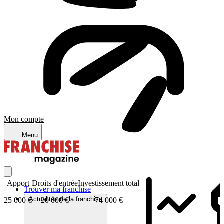
Mon compte
Menu
Apport
Droits d'entrée
Investissement total
Trouver ma franchise
Actualités de la franchise
25 000 €
20 000 €
74 000 €