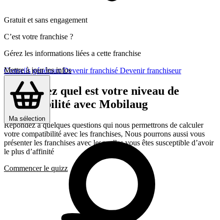
Gratuit et sans engagement
C’est votre franchise ?
Gérez les informations liées a cette franchise
Mettre à jour les infos
Conseils généraux
Devenir franchisé
Devenir franchiseur
Découvrez quel est votre niveau de
compatibilité avec Mobilaug
Ma sélection
Répondez a quelques questions qui nous permettrons de calculer
votre compatibilité avec les franchises, Nous pourrons aussi vous
présenter les franchises avec lesquelles vous êtes susceptible d’avoir
le plus d’affinité
Commencer le quizz