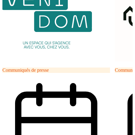
Communiqués de presse
Communiqu