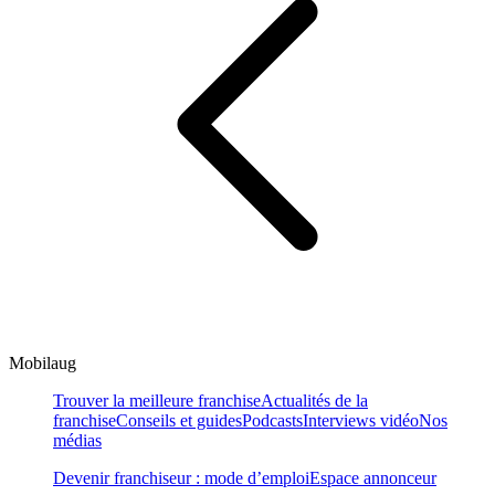
Mobilaug
Trouver la meilleure franchise
Actualités de la
franchise
Conseils et guides
Podcasts
Interviews vidéo
Nos
médias
Devenir franchiseur : mode d’emploi
Espace annonceur