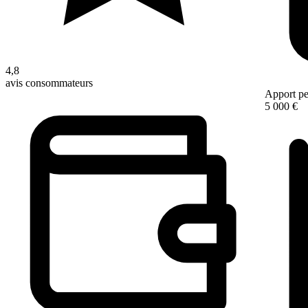
4,8
avis consommateurs
Apport pe
5 000 €