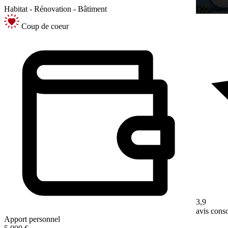
Habitat - Rénovation - Bâtiment
Décoratio
Coup de coeur
3,9
avis con
Apport personnel