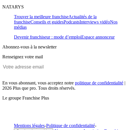
NATARYS
Trouver la meilleure franchise
Actualités de la
franchise
Conseils et guides
Podcasts
Interviews vidéo
Nos
médias
Devenir franchiseur : mode d’emploi
Espace annonceur
Abonnez-vous à la newsletter
Renseignez votre mail
En vous abonnant, vous acceptez notre
politique de confidentialité
|
2026 Plus que pro. Tous droits réservés.
Le groupe Franchise Plus
Mentions légales
-
Politique de confidentialité
-