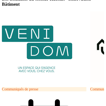
Bâtiment
Communiqués de presse
Communiqu