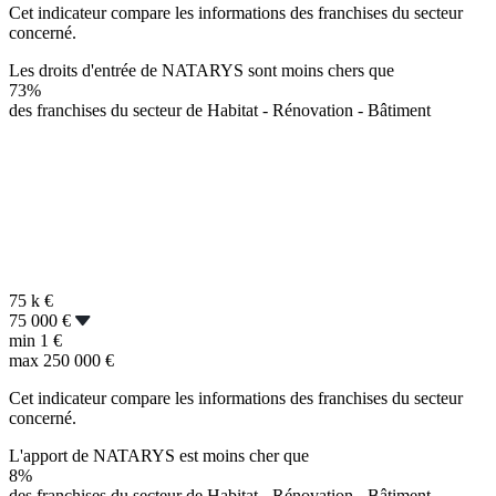
Cet indicateur compare les informations des franchises du secteur
concerné.
Les droits d'entrée de NATARYS sont moins chers que
73%
des franchises du secteur de Habitat - Rénovation - Bâtiment
75 k
€
75 000 €
min
1 €
max
250 000 €
Cet indicateur compare les informations des franchises du secteur
concerné.
L'apport de NATARYS est moins cher que
8%
des franchises du secteur de Habitat - Rénovation - Bâtiment