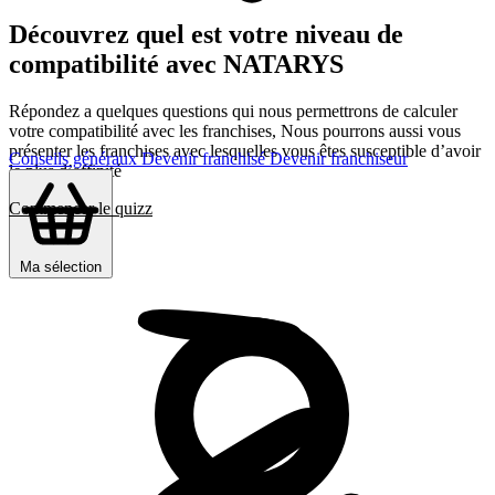
Découvrez quel est votre niveau de
compatibilité avec NATARYS
Répondez a quelques questions qui nous permettrons de calculer
votre compatibilité avec les franchises, Nous pourrons aussi vous
présenter les franchises avec lesquelles vous êtes susceptible d’avoir
Conseils généraux
Devenir franchisé
Devenir franchiseur
le plus d’affinité
Commencer le quizz
Ma sélection