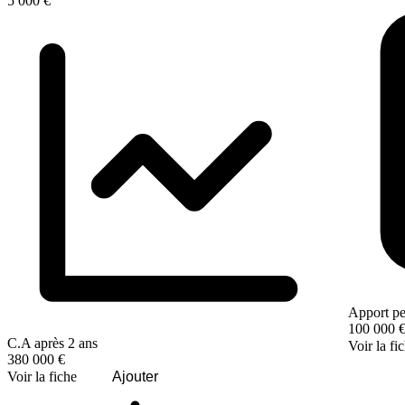
5 000 €
Apport pe
100 000 
C.A après 2 ans
Voir la fi
380 000 €
Voir la fiche
Ajouter