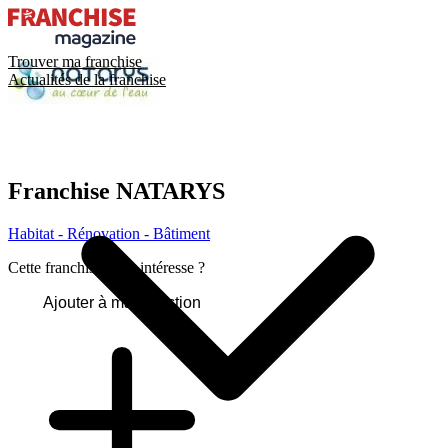
Trouver ma franchise
Actualités de la franchise
Franchise
NATARYS
Habitat - Rénovation - Bâtiment
Cette franchise vous intéresse ?
Ajouter à ma sélection