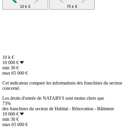
10 k
€
75 k
€
10 k
€
10 000 €
min
30 €
max
65 000 €
Cet indicateur compare les informations des franchises du secteur
concerné.
Les droits d'entrée de NATARYS sont moins chers que
73%
des franchises du secteur de Habitat - Rénovation - Bâtiment
10 000 €
min
30 €
max
65 000 €