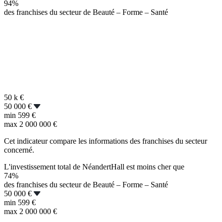
94%
des franchises du secteur de Beauté – Forme – Santé
50 k
€
50 000 €
min
599 €
max
2 000 000 €
Cet indicateur compare les informations des franchises du secteur
concerné.
L'investissement total de NéandertHall est moins cher que
74%
des franchises du secteur de Beauté – Forme – Santé
50 000 €
min
599 €
max
2 000 000 €