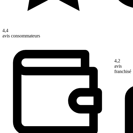
4,4
avis consommateurs
4,2
avis
franchisé