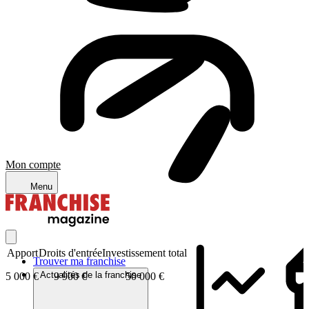
Mon compte
Menu
Apport
Droits d'entrée
Investissement total
Trouver ma franchise
Actualités de la franchise
5 000 €
9 900 €
50 000 €