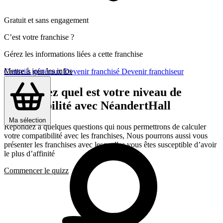
Gratuit et sans engagement
C’est votre franchise ?
Gérez les informations liées a cette franchise
Mettre à jour les infos
Conseils généraux
Devenir franchisé
Devenir franchiseur
Découvrez quel est votre niveau de
compatibilité avec NéandertHall
Ma sélection
Répondez a quelques questions qui nous permettrons de calculer
votre compatibilité avec les franchises, Nous pourrons aussi vous
présenter les franchises avec lesquelles vous êtes susceptible d’avoir
le plus d’affinité
Commencer le quizz