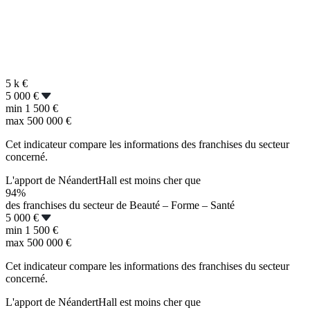
5 k
€
5 000 €
min
1 500 €
max
500 000 €
Cet indicateur compare les informations des franchises du secteur
concerné.
L'apport de NéandertHall est moins cher que
94%
des franchises du secteur de Beauté – Forme – Santé
5 000 €
min
1 500 €
max
500 000 €
Cet indicateur compare les informations des franchises du secteur
concerné.
L'apport de NéandertHall est moins cher que