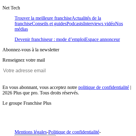
Net Tech
Trouver la meilleure franchise
Actualités de la
franchise
Conseils et guides
Podcasts
Interviews vidéo
Nos
médias
Devenir franchiseur : mode d’emploi
Espace annonceur
Abonnez-vous à la newsletter
Renseignez votre mail
En vous abonnant, vous acceptez notre
politique de confidentialité
|
2026 Plus que pro. Tous droits réservés.
Le groupe Franchise Plus
Mentions légales
-
Politique de confidentialité
-