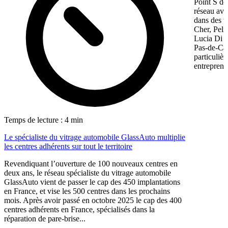
Point S dé
réseau ave
dans des te
Cher, Pel
Lucia Di M
Pas-de-Cal
particulièr
entreprene
Temps de lecture : 4 min
Le spécialiste du vitrage automobile GlassAuto multiplie
les centres adhérents sur tout le territoire
Revendiquant l’ouverture de 100 nouveaux centres en
deux ans, le réseau spécialiste du vitrage automobile
GlassAuto vient de passer le cap des 450 implantations
en France, et vise les 500 centres dans les prochains
mois. Après avoir passé en octobre 2025 le cap des 400
centres adhérents en France, spécialisés dans la
réparation de pare-brise...