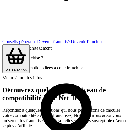
Conseils généraux
Devenir franchisé
Devenir franchiseur
Gratuit et sans engagement
C’est votre franchise ?
Gérez les informations liées a cette franchise
Ma sélection
Mettre à jour les infos
Découvrez quel est votre niveau de
compatibilité avec Net Tech
Répondez a quelques questions qui nous permettrons de calculer
votre compatibilité avec les franchises, Nous pourrons aussi vous
présenter les franchises avec lesquelles vous êtes susceptible d’avoir
le plus d’affinité