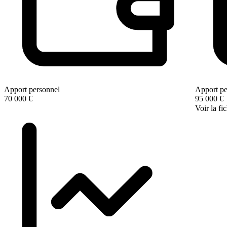
Apport personnel
Apport pe
70 000 €
95 000 €
Voir la fi