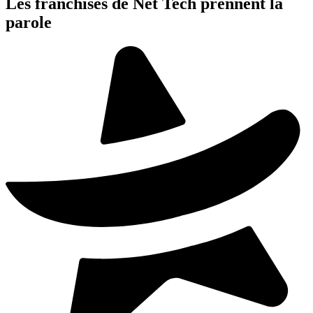
Les franchisés de Net Tech prennent la
parole