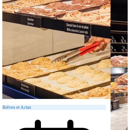
Brèves et Actus