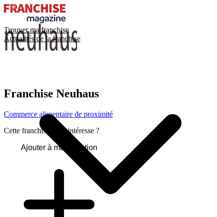
Trouver ma franchise
Actualités de la franchise
Franchise
Neuhaus
Commerce alimentaire de proximité
Cette franchise vous intéresse ?
Ajouter à ma sélection