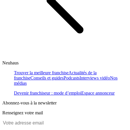
Neuhaus
Trouver la meilleure franchise
Actualités de la
franchise
Conseils et guides
Podcasts
Interviews vidéo
Nos
médias
Devenir franchiseur : mode d’emploi
Espace annonceur
Abonnez-vous à la newsletter
Renseignez votre mail