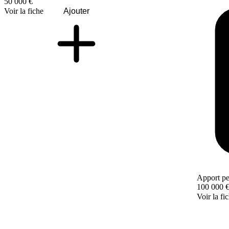
50 000 €
Voir la fiche
Ajouter
Apport pe
100 000 
Voir la fi