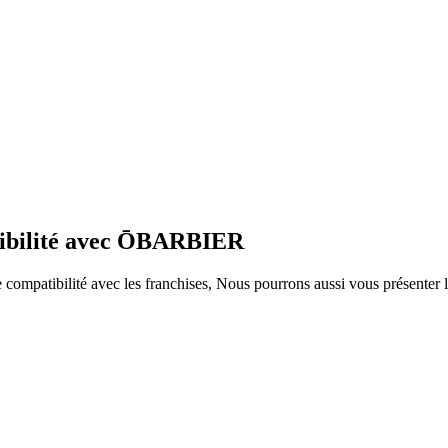
atibilité avec ŌBARBIER
ompatibilité avec les franchises, Nous pourrons aussi vous présenter le