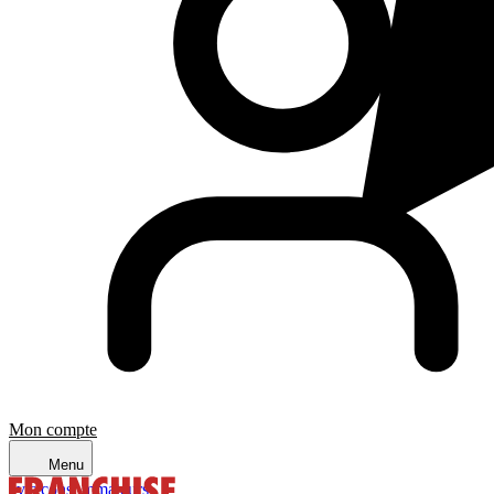
Mon compte
Menu
avis consommateurs