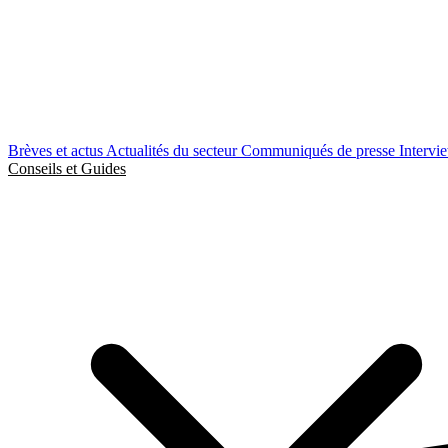
Brèves et actus
Actualités du secteur
Communiqués de presse
Intervi
Conseils et Guides