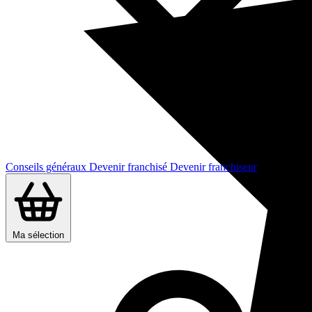
Conseils généraux
Devenir franchisé
Devenir franchiseur
Ma sélection