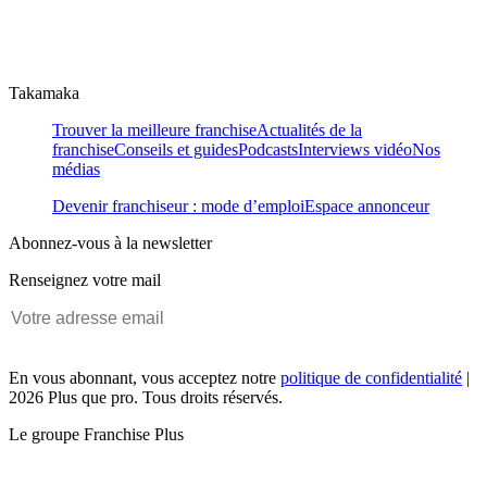
Takamaka
Trouver la meilleure franchise
Actualités de la
franchise
Conseils et guides
Podcasts
Interviews vidéo
Nos
médias
Devenir franchiseur : mode d’emploi
Espace annonceur
Abonnez-vous à la newsletter
Renseignez votre mail
En vous abonnant, vous acceptez notre
politique de confidentialité
|
2026 Plus que pro. Tous droits réservés.
Le groupe Franchise Plus