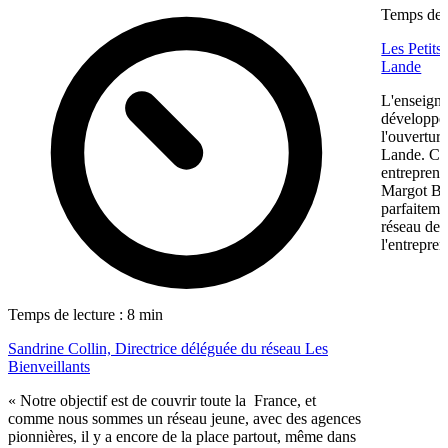
Temps de l
Les Petits
Lande
L'enseigne
développem
l'ouvertur
Lande. Ce
entreprene
Margot Bon
parfaiteme
réseau de f
l'entrepren
Temps de lecture : 8 min
Sandrine Collin, Directrice déléguée du réseau Les
Bienveillants
« Notre objectif est de couvrir toute la France, et
comme nous sommes un réseau jeune, avec des agences
pionnières, il y a encore de la place partout, même dans