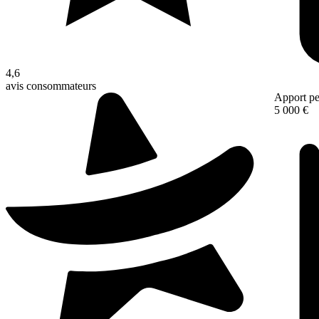
4,6
avis consommateurs
Apport pe
5 000 €