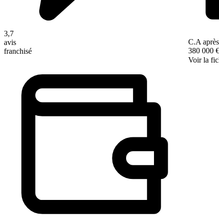
3,7
C.A après
avis
380 000 
franchisé
Voir la fi