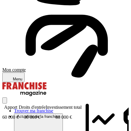
Mon compte
Menu
Apport
Droits d'entrée
Investissement total
Trouver ma franchise
Actualités de la franchise
60 000 €
30 000 €
80 000 €