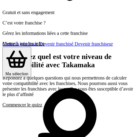
Gratuit et sans engagement
C’est votre franchise ?
Gérez les informations liées a cette franchise
Mettre à jour les infos
Conseils généraux
Devenir franchisé
Devenir franchiseur
Découvrez quel est votre niveau de
compatibilité avec Takamaka
Ma sélection
Répondez a quelques questions qui nous permettrons de calculer
votre compatibilité avec les franchises, Nous pourrons aussi vous
présenter les franchises avec lesquelles vous êtes susceptible d’avoir
le plus d’affinité
Commencer le quizz