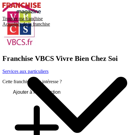
Trouver ma franchise
Actualités de la franchise
Franchise
VBCS Vivre Bien Chez Soi
Services aux particuliers
Cette franchise vous intéresse ?
Ajouter à ma sélection