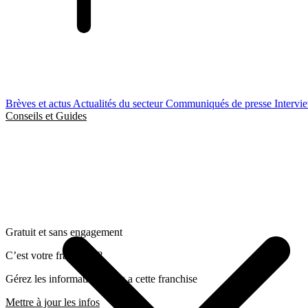
Brèves et actus
Actualités du secteur
Communiqués de presse
Intervi
Conseils et Guides
Gratuit et sans engagement
C’est votre franchise ?
Gérez les informations liées a cette franchise
Mettre à jour les infos