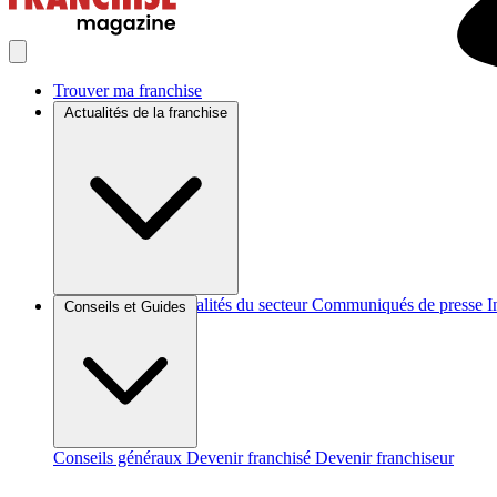
Trouver ma franchise
Actualités de la franchise
Brèves et actus
Actualités du secteur
Communiqués de presse
I
Conseils et Guides
Conseils généraux
Devenir franchisé
Devenir franchiseur