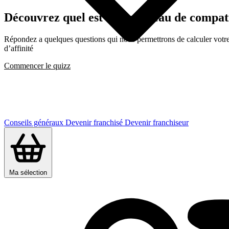
Découvrez quel est votre niveau de compat
Répondez a quelques questions qui nous permettrons de calculer votre c
d’affinité
Commencer le quizz
Conseils généraux
Devenir franchisé
Devenir franchiseur
Ma sélection