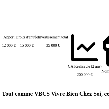
Apport
Droits d'entrée
Investissement total
12 000 €
15 000 €
35 000 €
CA Réalisable (2 ans)
Nomb
200 000 €
Tout comme VBCS Vivre Bien Chez Soi, ces