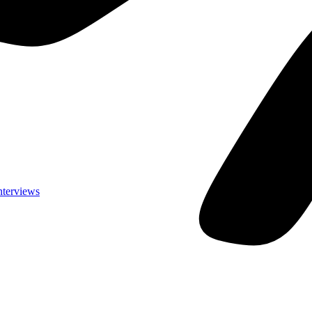
nterviews