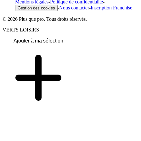
Mentions légales
-
Politique de confidentialité
-
-
Nous contacter
-
Inscription Franchise
Gestion des cookies
© 2026 Plus que pro. Tous droits réservés.
VERTS LOISIRS
Ajouter à ma sélection