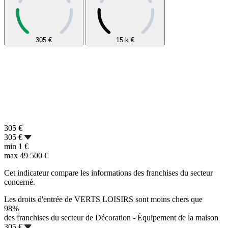
305
€
15 k
€
305
€
305 €
min
1 €
max
49 500 €
Cet indicateur compare les informations des franchises du secteur
concerné.
Les droits d'entrée de VERTS LOISIRS sont moins chers que
98%
des franchises du secteur de Décoration - Équipement de la maison
305 €