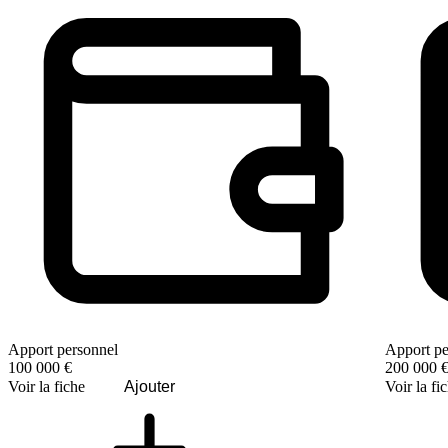
Apport personnel
Apport pe
100 000 €
200 000 
Voir la fiche
Ajouter
Voir la fi