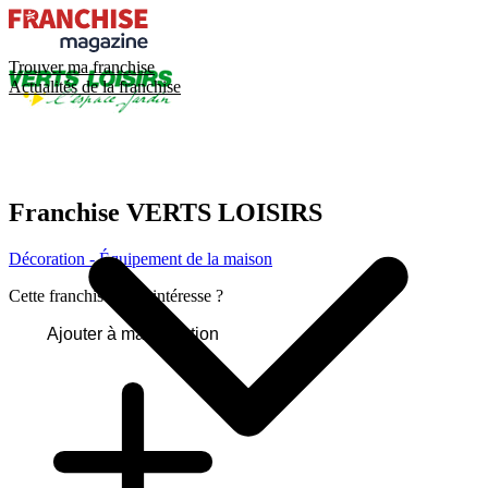
Trouver ma franchise
Actualités de la franchise
Franchise
VERTS LOISIRS
Décoration - Équipement de la maison
Cette franchise vous intéresse ?
Ajouter à ma sélection