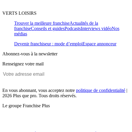
VERTS LOISIRS
Trouver la meilleure franchise
Actualités de la
franchise
Conseils et guides
Podcasts
Interviews vidéo
Nos
médias
Devenir franchiseur : mode d’emploi
Espace annonceur
Abonnez-vous à la newsletter
Renseignez votre mail
En vous abonnant, vous acceptez notre
politique de confidentialité
|
2026 Plus que pro. Tous droits réservés.
Le groupe Franchise Plus