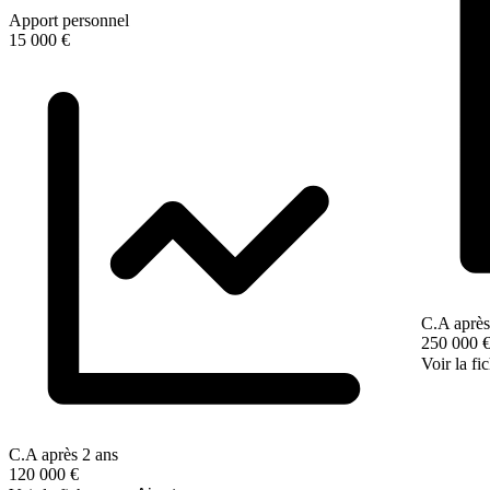
Apport personnel
15 000 €
C.A après
250 000 
Voir la fi
C.A après 2 ans
120 000 €