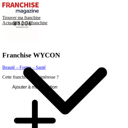
Trouver ma franchise
Actualités de la franchise
Franchise
WYCON
Beauté – Forme – Santé
Cette franchise vous intéresse ?
Ajouter à ma sélection