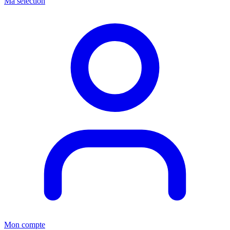
Ma sélection
Mon compte