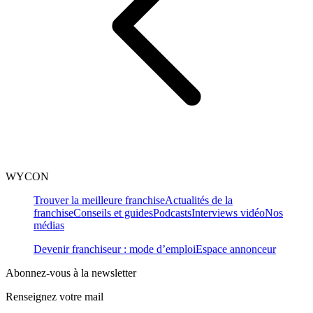
WYCON
Trouver la meilleure franchise
Actualités de la
franchise
Conseils et guides
Podcasts
Interviews vidéo
Nos
médias
Devenir franchiseur : mode d’emploi
Espace annonceur
Abonnez-vous à la newsletter
Renseignez votre mail