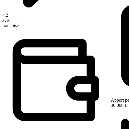
4,2
avis
franchisé
Apport pe
30 000 €