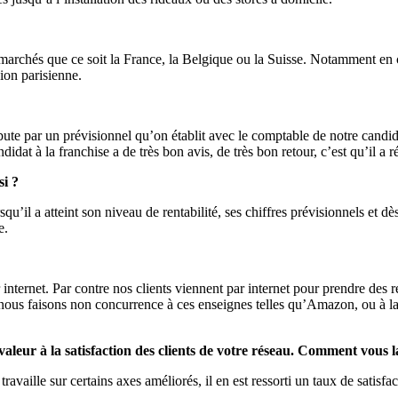
marchés que ce soit la France, la Belgique ou la Suisse. Notamment en 
ion parisienne.
ute par un prévisionnel qu’on établit avec le comptable de notre candidat 
idat à la franchise a de très bon avis, de très bon retour, c’est qu’il a r
si ?
squ’il a atteint son niveau de rentabilité, ses chiffres prévisionnels et 
e.
 internet. Par contre nos clients viennent par internet pour prendre des
 nous faisons non concurrence à ces enseignes telles qu’Amazon, ou à la
aleur à la satisfaction des clients de votre réseau. Comment vous 
ravaille sur certains axes améliorés, il en est ressorti un taux de satisfa