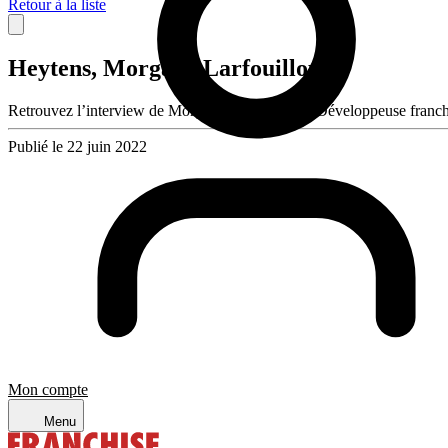
Retour à la liste
Heytens, Morgane Larfouilloux
Retrouvez l’interview de Morgane Larfouilloux, Développeuse franchi
Publié le 22 juin 2022
Mon compte
Menu