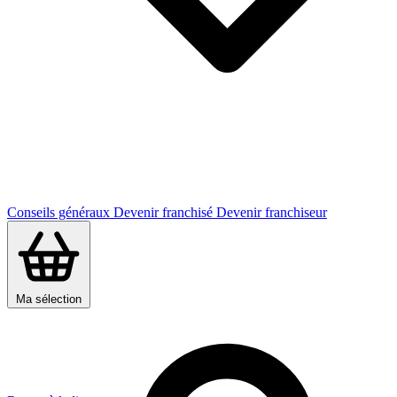
Conseils généraux
Devenir franchisé
Devenir franchiseur
Ma sélection