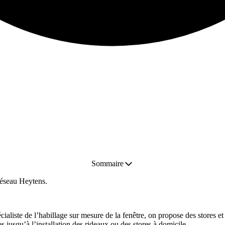
Sommaire
réseau Heytens.
ialiste de l’habillage sur mesure de la fenêtre, on propose des stores et 
s jusqu’à l’installation des rideaux ou des stores à domicile.