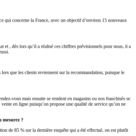
ce qui concerne la France, avec un objectif d’environ 15 nouveaux
et , dès lors qu’il a réalisé ces chiffres prévisionnels pour nous, il a
éussi.
dès lors que les clients reviennent sur la recommandation, puisque le
 rendez-vous mais ensuite se rendent en magasins ou nos franchisés se
 vente en ligne puisqu’on propose une qualité de service qu’on ne
la mesurez ?
ction de 85 % sur la dernière enquête qui a été effectué, on est plutôt