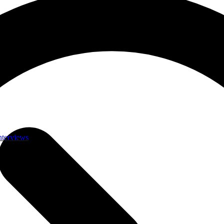
nterviews