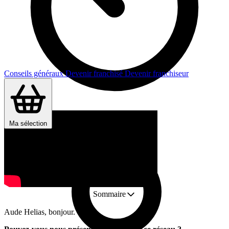
Conseils généraux
Devenir franchisé
Devenir franchiseur
Durée : 1 min
Ma sélection
Sommaire
Aude Helias, bonjour.