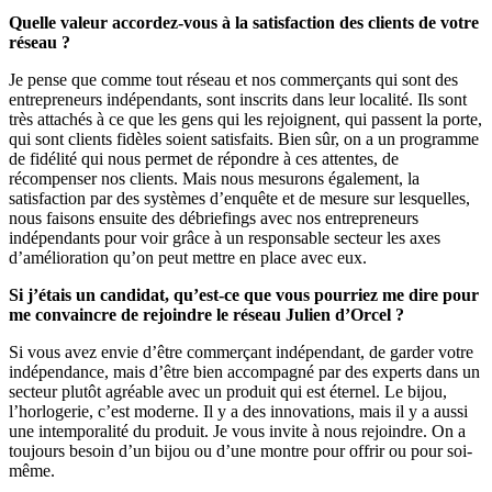
Quelle valeur accordez-vous à la satisfaction des clients de votre
réseau ?
Je pense que comme tout réseau et nos commerçants qui sont des
entrepreneurs indépendants, sont inscrits dans leur localité. Ils sont
très attachés à ce que les gens qui les rejoignent, qui passent la porte,
qui sont clients fidèles soient satisfaits. Bien sûr, on a un programme
de fidélité qui nous permet de répondre à ces attentes, de
récompenser nos clients. Mais nous mesurons également, la
satisfaction par des systèmes d’enquête et de mesure sur lesquelles,
nous faisons ensuite des débriefings avec nos entrepreneurs
indépendants pour voir grâce à un responsable secteur les axes
d’amélioration qu’on peut mettre en place avec eux.
Si j’étais un candidat, qu’est-ce que vous pourriez me dire pour
me convaincre de rejoindre le réseau Julien d’Orcel ?
Si vous avez envie d’être commerçant indépendant, de garder votre
indépendance, mais d’être bien accompagné par des experts dans un
secteur plutôt agréable avec un produit qui est éternel. Le bijou,
l’horlogerie, c’est moderne. Il y a des innovations, mais il y a aussi
une intemporalité du produit. Je vous invite à nous rejoindre. On a
toujours besoin d’un bijou ou d’une montre pour offrir ou pour soi-
même.