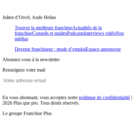
Julien d’Orcel, Aude Helias
Trouver la meilleure franchise
Actualités de la
franchise
Conseils et guides
Podcasts
Interviews vidéo
Nos
médias
Devenir franchiseur : mode d’emploi
Espace annonceur
Abonnez-vous à la newsletter
Renseignez votre mail
En vous abonnant, vous acceptez notre
politique de confidentialité
|
2026 Plus que pro. Tous droits réservés.
Le groupe Franchise Plus