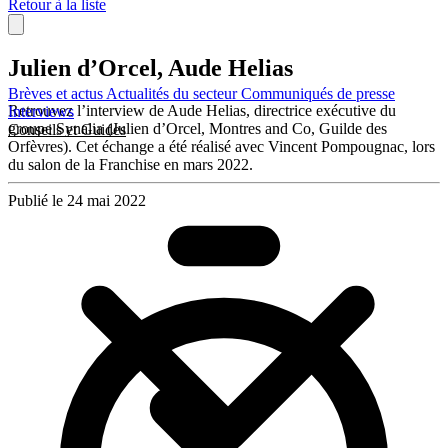
Retour à la liste
Julien d’Orcel, Aude Helias
Brèves et actus
Actualités du secteur
Communiqués de presse
Retrouvez l’interview de Aude Helias, directrice exécutive du
Interviews
groupe Synalia (Julien d’Orcel, Montres and Co, Guilde des
Conseils et Guides
Orfèvres). Cet échange a été réalisé avec Vincent Pompougnac, lors
du salon de la Franchise en mars 2022.
Publié le 24 mai 2022