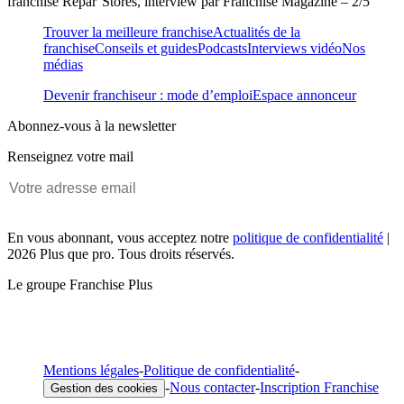
franchise Répar’Stores, interview par Franchise Magazine – 2/5
Trouver la meilleure franchise
Actualités de la
franchise
Conseils et guides
Podcasts
Interviews vidéo
Nos
médias
Devenir franchiseur : mode d’emploi
Espace annonceur
Abonnez-vous à la newsletter
Renseignez votre mail
En vous abonnant, vous acceptez notre
politique de confidentialité
|
2026 Plus que pro. Tous droits réservés.
Le groupe Franchise Plus
Mentions légales
-
Politique de confidentialité
-
-
Nous contacter
-
Inscription Franchise
Gestion des cookies