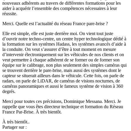
nouveaux adhérents au travers de différentes formations pour les
aider à acquérir l’ensemble des compétences nécessaires à leur
réussite.
Merci. Quelle est l’actualité du réseau France pare-brise ?
Elle est simple, elle est juste derrière moi. On vient tout juste
d’ouvrir notre techno-centre, un centre hyper technologique dédié à
la formation sur les systèmes Hadass, les systèmes avancés d’aide à
la conduite. On veut s’assurer d’être à tout moment en mesure
d’intervenir électroniquement sur les véhicules de nos clients et on
veut permettre à chaque adhérent de se former ou de former son
équipe sur le calibrage, non plus seulement des simples caméras qui
se trouvent derrière le pare-brise, mais aussi des systèmes dont le
capteur se situerait ailleurs dans le véhicule. Cette fois, on parle de
radars, on parle de LiDAR, de caméras de visions nocturnes, de
caméras panoramiques et aussi le fameux système de vision à 360
degrés.
Merci pour toutes ces précisions, Dominique Messana. Merci. Je
rappelle que vous êtes directeur technique et formation du Réseau
France Par-Brise. À très bientôt.
À très bientôt..
Partager sur :