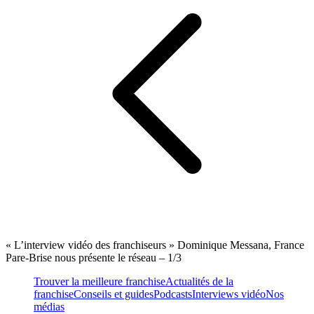
« L’interview vidéo des franchiseurs » Dominique Messana, France
Pare-Brise nous présente le réseau – 1/3
Trouver la meilleure franchise
Actualités de la
franchise
Conseils et guides
Podcasts
Interviews vidéo
Nos
médias