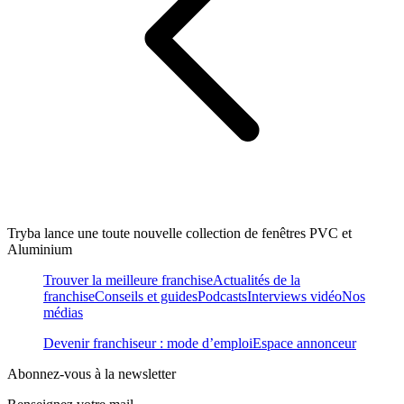
Tryba lance une toute nouvelle collection de fenêtres PVC et
Aluminium
Trouver la meilleure franchise
Actualités de la
franchise
Conseils et guides
Podcasts
Interviews vidéo
Nos
médias
Devenir franchiseur : mode d’emploi
Espace annonceur
Abonnez-vous à la newsletter