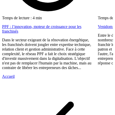
Temps de lecture : 4 min
Temps de l
PPF : l’innovation, moteur de croissance pour les
Venidom : 
franchisés
Entre le dé
Dans le secteur exigeant de la rénovation énergétique,
nombreux s
les franchisés doivent jongler entre expertise technique,
franchir l
relation client et gestion administrative. Face à cette
patron et 
complexité, le réseau PPF a fait le choix stratégique
l'autre, l'
d'investir massivement dans la digitalisation. L'objectif
entrepren
n'est pas de remplacer l'humain par la machine, mais au
réponse ori
contraire de libérer les entrepreneurs des tâches...
Accueil