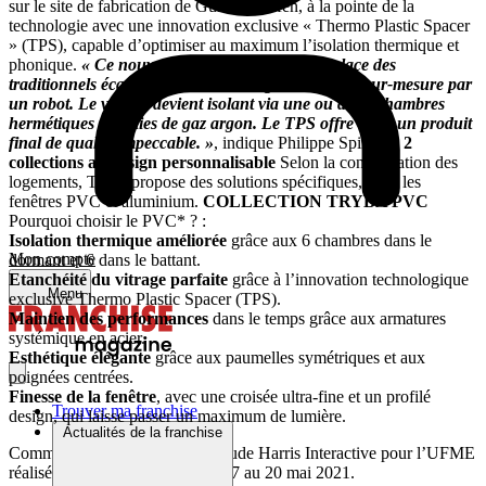
sur le site de fabrication de Gundershoffen, à la pointe de la
technologie avec une innovation exclusive « Thermo Plastic Spacer
» (TPS), capable d’optimiser au maximum l’isolation thermique et
phonique.
« Ce nouveau matériau, utilisé à la place des
traditionnels écarteurs entre les vitrages, est formé sur-mesure par
un robot. Le vitrage devient isolant via une ou deux chambres
hermétiques remplies de gaz argon. Le TPS offre alors un produit
final de qualité impeccable. »
, indique Philippe Spindler.
2
collections au design personnalisable
Selon la configuration des
logements, Tryba propose des solutions spécifiques, pour les
fenêtres PVC et aluminium.
COLLECTION TRYBA PVC
Pourquoi choisir le PVC* ? :
Isolation thermique améliorée
grâce aux 6 chambres dans le
Mon compte
dormant et 6 dans le battant.
Etanchéité du vitrage parfaite
grâce à l’innovation technologique
Menu
exclusive Thermo Plastic Spacer (TPS).
Maintien des performances
dans le temps grâce aux armatures
systémique en acier.
Esthétique élégante
grâce aux paumelles symétriques et aux
poignées centrées.
Finesse de la fenêtre
, avec une croisée ultra-fine et un profilé
Trouver ma franchise
design, qui laisse passer un maximum de lumière.
Actualités de la franchise
Comme 65% des Français*. *Etude Harris Interactive pour l’UFME
réalisée sur 1053 personnes du 17 au 20 mai 2021.