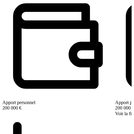
Apport personnel
Apport pe
200 000 €
200 000 
Voir la fi