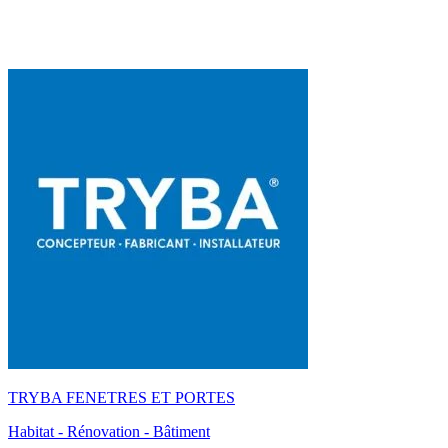
TRYBA FENETRES ET PORTES
Habitat - Rénovation - Bâtiment