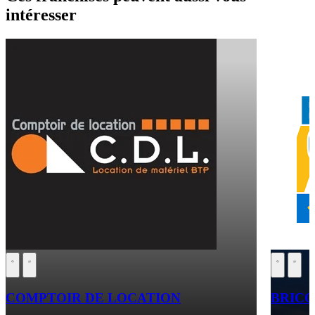
intéresser
COMPTOIR DE LOCATION
BRICO