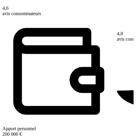
4,6
avis consommateurs
4,8
avis con
Apport personnel
200 000 €