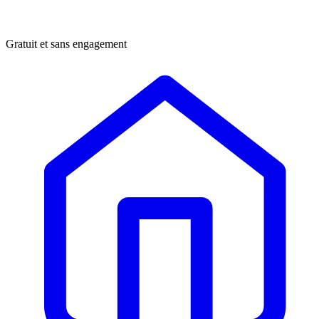
Gratuit et sans engagement