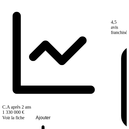
4,5
avis
franchisé
C.A après 2 ans
1 330 000 €
Voir la fiche
Ajouter