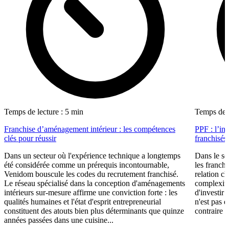
Temps de lecture : 5 min
Temps de l
Franchise d’aménagement intérieur : les compétences
PPF : l’in
clés pour réussir
franchisés
Dans un secteur où l'expérience technique a longtemps
Dans le se
été considérée comme un prérequis incontournable,
les franch
Venidom bouscule les codes du recrutement franchisé.
relation cl
Le réseau spécialisé dans la conception d'aménagements
complexité
intérieurs sur-mesure affirme une conviction forte : les
d'investir 
qualités humaines et l'état d'esprit entrepreneurial
n'est pas 
constituent des atouts bien plus déterminants que quinze
contraire d
années passées dans une cuisine...