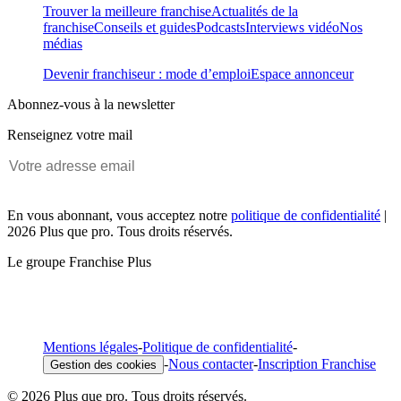
Trouver la meilleure franchise
Actualités de la
franchise
Conseils et guides
Podcasts
Interviews vidéo
Nos
médias
Devenir franchiseur : mode d’emploi
Espace annonceur
Abonnez-vous à la newsletter
Renseignez votre mail
En vous abonnant, vous acceptez notre
politique de confidentialité
|
2026 Plus que pro. Tous droits réservés.
Le groupe Franchise Plus
Mentions légales
-
Politique de confidentialité
-
-
Nous contacter
-
Inscription Franchise
Gestion des cookies
© 2026 Plus que pro. Tous droits réservés.