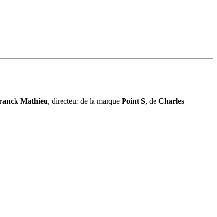
ranck Mathieu
, directeur de la marque
Point S
, de
Charles
.