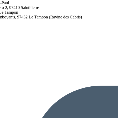
t-Paul
éro 2, 97410 SaintPierre
0 Le Tampon
amboyants, 97432 Le Tampon (Ravine des Cabris)