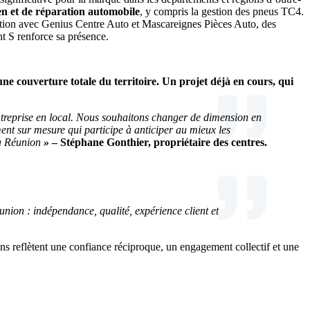
n et de réparation automobile
, y compris la gestion des pneus TC4.
ration avec Genius Centre Auto et Mascareignes Pièces Auto, des
nt S renforce sa présence.
une couverture totale du territoire.
Un projet déjà en cours, qui
ntreprise en local. Nous souhaitons changer de dimension en
nt sur mesure qui participe à anticiper au mieux les
La Réunion
»
– Stéphane Gonthier, propriétaire des centres.
Réunion : indépendance, qualité, expérience client et
ons reflètent une confiance réciproque, un engagement collectif et une