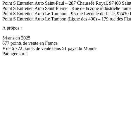
Point S Entretien Auto Saint-Paul – 287 Chaussée Royal, 97460 Sain
Point S Entretien Auto Saint-Pierre – Rue de la zone industrielle num
Point S Entretien Auto Le Tampon – 95 rue Leconte de Lisle, 9743
Point S Entretien Auto Le Tampon (Ligne des 400) – 179 rue des Fl
A propos :
54 ans en 2025
677 points de vente en France
+ de 6 772 points de vente dans 51 pays du Monde
Partager sur :