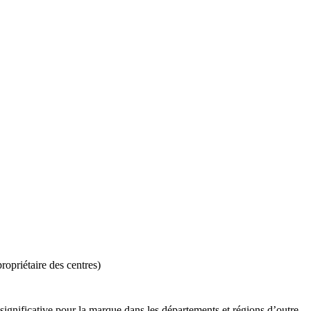
opriétaire des centres)
 significative pour la marque dans les départements et régions d’outre-