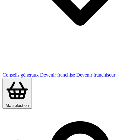
Conseils généraux
Devenir franchisé
Devenir franchiseur
Ma sélection