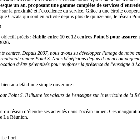
presque un an
,
proposant une gamme complète de services d’entretie
sur la proximité et l’excellence du service. Grâce à une étroite coopé
que Cazala qui sont en activité depuis plus de quinze ans, le réseau Poi
n
 objectif précis :
établir entre 10 et 12 centres Point S pour assurer 
2026.
ents centres. Depuis 2007, nous avons su développer l’image de notre e
ternational comme Point S. Nous bénéficions depuis d’un accompagneme
 vocation d’être pérennisée pour renforcer la présence de l’enseigne à 
a bien au-delà d’une simple ouverture :
ur Point S. Il illustre les valeurs de l’enseigne sur le territoire de la 
if du réseau d’étendre ses activités dans l’océan Indien. Ces inaugurati
de La Réunion.
 Le Port