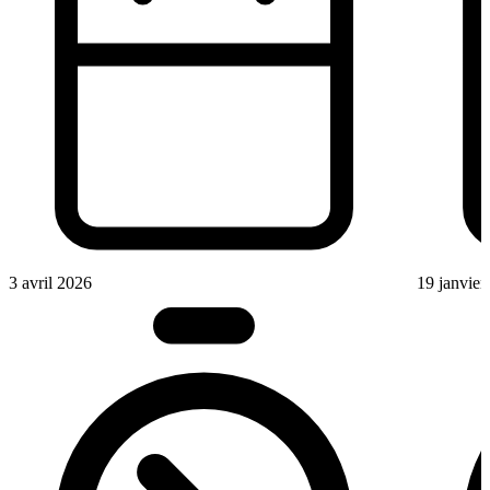
3 avril 2026
19 janvier