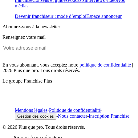
franchise
Conseils et guides
Podcasts
Interviews vidéo
Nos
médias
Devenir franchiseur : mode d’emploi
Espace annonceur
Abonnez-vous à la newsletter
Renseignez votre mail
En vous abonnant, vous acceptez notre
politique de confidentialité
|
2026 Plus que pro. Tous droits réservés.
Le groupe Franchise Plus
Mentions légales
-
Politique de confidentialité
-
-
Nous contacter
-
Inscription Franchise
Gestion des cookies
© 2026 Plus que pro. Tous droits réservés.
Ajouter à ma sélection