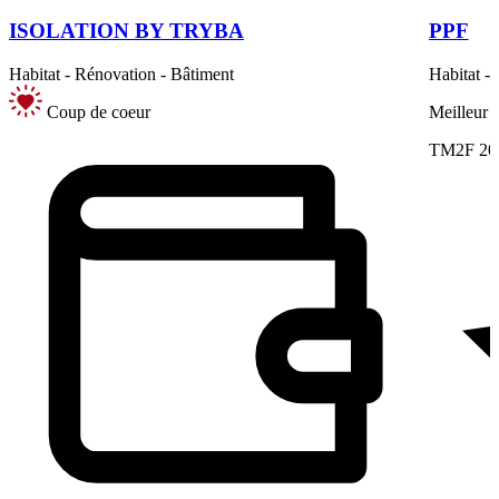
ISOLATION BY TRYBA
PPF
Habitat - Rénovation - Bâtiment
Habitat -
Coup de coeur
Meilleur 
TM2F 20