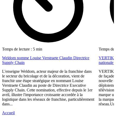
Temps de lecture : 5 min
Temps de l
Weldom nomme Louise Verstraete Claudin Directrice
VERTIKAL
Supply Chain
nationale 
L'enseigne Weldom, acteur majeur de la franchise dans
VERTIKAL®
le secteur du bricolage et de la décoration, vient de
de façades
franchir une étape stratégique en nommant Louise
nouvelle é
Verstraete Claudin au poste de Directrice Executive
déploieme
Supply Chain. Cette nomination, effective depuis le 1er
télévision 
avril, illustre l'importance croissante accordée à la
marque un 
logistique dans les réseaux de franchise, particulièrement
la marque 
dans...
réseau.Une
Accueil