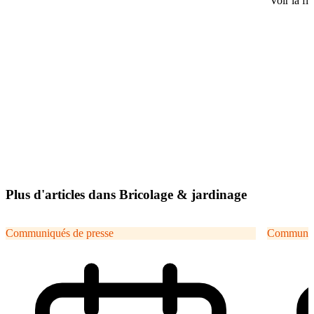
Voir la fi
Plus d'articles dans Bricolage & jardinage
Communiqués de presse
Communiqu