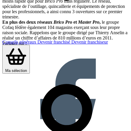
moins rapide que pour
Brico Pro
mais régulière. Le réseau,
spécialiste de l’outillage, quincaillerie et équipements de protection
pour les professionnels, a ainsi connu 3 ouvertures sur ce premier
trimestre.
En plus des deux réseaux
Brico Pro
et
Master Pro
,
le groupe
Cofaq fédère également 104 magasins exerçant sous leur propre
raison sociale. Rappelons que le groupe dirigé par Thierry Anselin a
réalisé un chiffre d’affaires de 810 millions d’euros en 2011.
Conseils généraux
Devenir franchisé
Devenir franchiseur
Partager sur :
Ma sélection