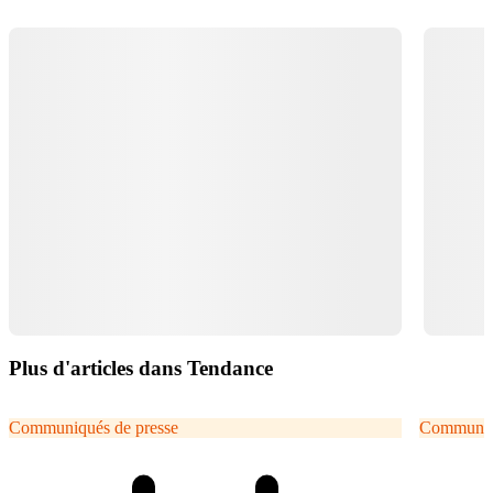
Plus d'articles dans Tendance
Communiqués de presse
Communiqu