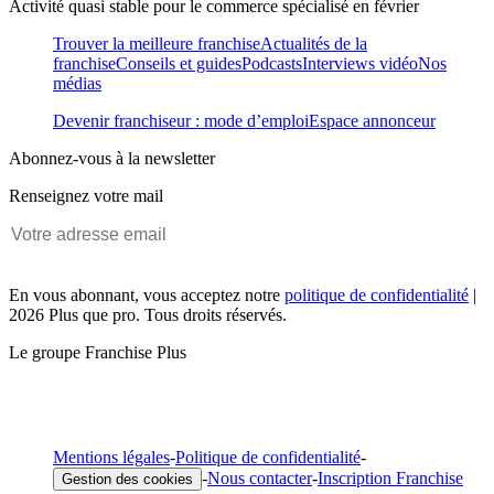
Activité quasi stable pour le commerce spécialisé en février
Trouver la meilleure franchise
Actualités de la
franchise
Conseils et guides
Podcasts
Interviews vidéo
Nos
médias
Devenir franchiseur : mode d’emploi
Espace annonceur
Abonnez-vous à la newsletter
Renseignez votre mail
En vous abonnant, vous acceptez notre
politique de confidentialité
|
2026 Plus que pro. Tous droits réservés.
Le groupe Franchise Plus
Mentions légales
-
Politique de confidentialité
-
-
Nous contacter
-
Inscription Franchise
Gestion des cookies