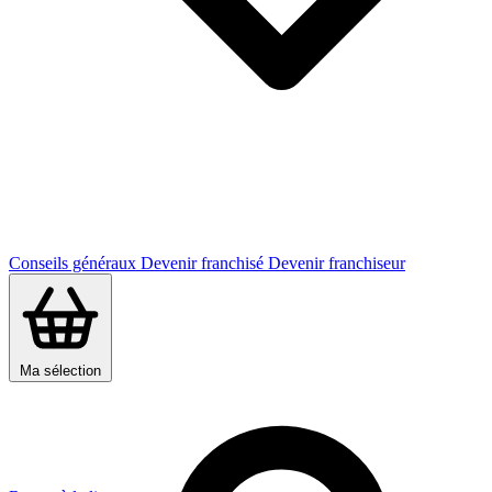
Conseils généraux
Devenir franchisé
Devenir franchiseur
Ma sélection