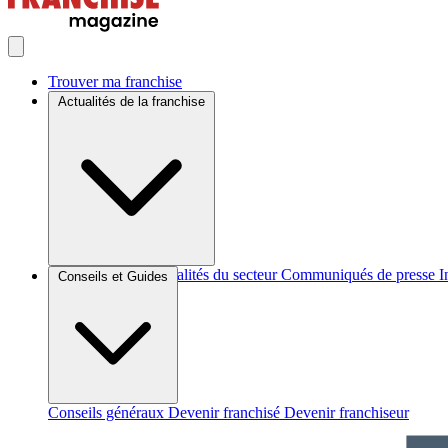
Trouver ma franchise
Actualités de la franchise
Brèves et actus
Actualités du secteur
Communiqués de presse
I
Conseils et Guides
Conseils généraux
Devenir franchisé
Devenir franchiseur