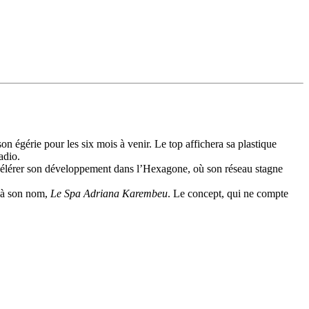
 égérie pour les six mois à venir. Le top affichera sa plastique
adio.
ccélérer son développement dans l’Hexagone, où son réseau stagne
e à son nom,
Le Spa Adriana Karembeu
. Le concept, qui ne compte