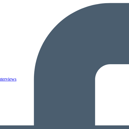
nterviews