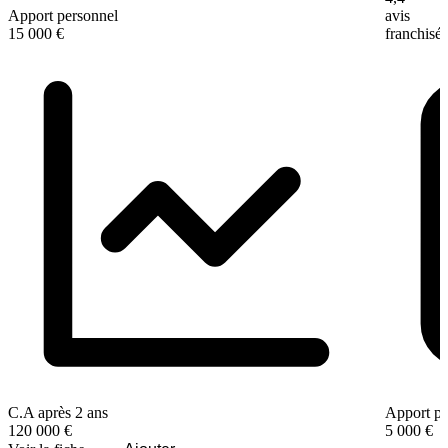
Apport personnel
avis
15 000 €
franchisé
C.A après 2 ans
Apport pe
120 000 €
5 000 €