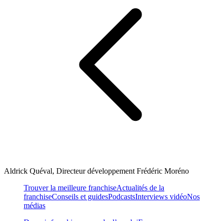
Aldrick Quéval, Directeur développement Frédéric Moréno
Trouver la meilleure franchise
Actualités de la
franchise
Conseils et guides
Podcasts
Interviews vidéo
Nos
médias