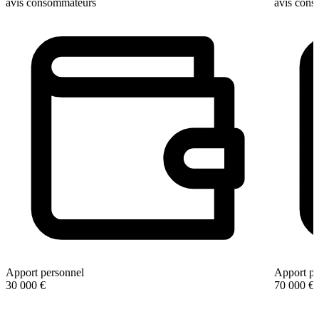
avis consommateurs
avis con
Apport personnel
Apport pe
30 000 €
70 000 €