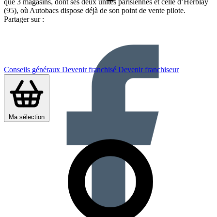
que 3 magasins, dont ses deux unités parisiennes et celle d’Herblay
(95), où Autobacs dispose déjà de son point de vente pilote.
Partager sur :
Conseils généraux
Devenir franchisé
Devenir franchiseur
Ma sélection