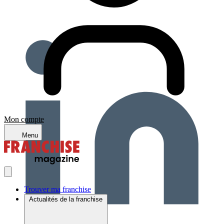
Mon compte
Menu
Trouver ma franchise
Actualités de la franchise