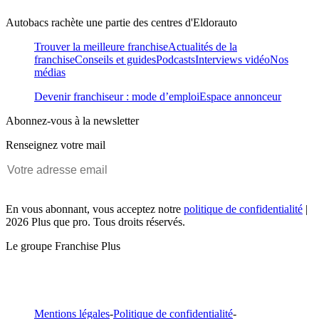
Autobacs rachète une partie des centres d'Eldorauto
Trouver la meilleure franchise
Actualités de la
franchise
Conseils et guides
Podcasts
Interviews vidéo
Nos
médias
Devenir franchiseur : mode d’emploi
Espace annonceur
Abonnez-vous à la newsletter
Renseignez votre mail
En vous abonnant, vous acceptez notre
politique de confidentialité
|
2026 Plus que pro. Tous droits réservés.
Le groupe Franchise Plus
Mentions légales
-
Politique de confidentialité
-