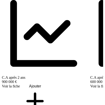
C.A après 2 ans
C.A après
900 000 €
600 000 
Voir la fiche
Ajouter
Voir la fi