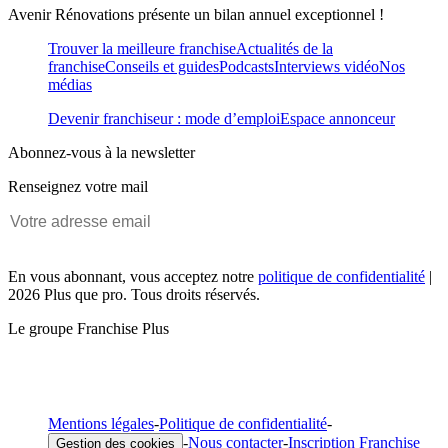
Avenir Rénovations présente un bilan annuel exceptionnel !
Trouver la meilleure franchise
Actualités de la
franchise
Conseils et guides
Podcasts
Interviews vidéo
Nos
médias
Devenir franchiseur : mode d’emploi
Espace annonceur
Abonnez-vous à la newsletter
Renseignez votre mail
En vous abonnant, vous acceptez notre
politique de confidentialité
|
2026 Plus que pro. Tous droits réservés.
Le groupe Franchise Plus
Mentions légales
-
Politique de confidentialité
-
-
Nous contacter
-
Inscription Franchise
Gestion des cookies