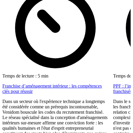
Temps de lecture : 5 min
Temps de l
Franchise d’aménagement intérieur : les compétences
PPF : l’in
clés pour réussir
franchisés
Dans un secteur où l'expérience technique a longtemps
Dans le se
été considérée comme un prérequis incontournable,
les franch
Venidom bouscule les codes du recrutement franchisé.
relation cl
Le réseau spécialisé dans la conception d'aménagements
complexité
intérieurs sur-mesure affirme une conviction forte : les
d'investir 
qualités humaines et l'état d'esprit entrepreneurial
n'est pas 