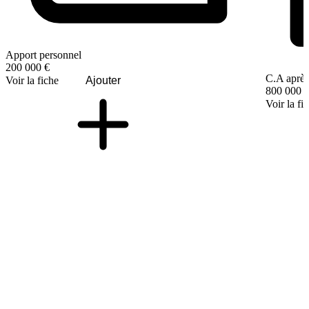
Apport personnel
200 000 €
C.A après
Voir la fiche
Ajouter
800 000 
Voir la fi