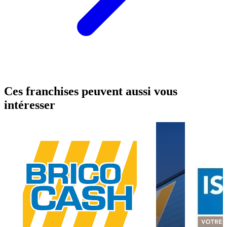
Ces franchises peuvent aussi vous
intéresser