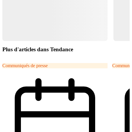
Plus d'articles dans Tendance
Communiqués de presse
Communiqu