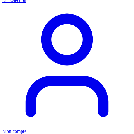
Ma sélection
Mon compte