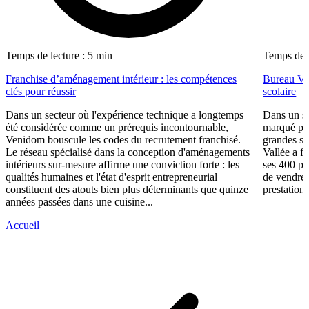
Temps de lecture : 5 min
Temps de l
Franchise d’aménagement intérieur : les compétences
Bureau Val
clés pour réussir
scolaire
Dans un secteur où l'expérience technique a longtemps
Dans un se
été considérée comme un prérequis incontournable,
marqué par
Venidom bouscule les codes du recrutement franchisé.
grandes su
Le réseau spécialisé dans la conception d'aménagements
Vallée a fa
intérieurs sur-mesure affirme une conviction forte : les
ses 400 po
qualités humaines et l'état d'esprit entrepreneurial
de vendre 
constituent des atouts bien plus déterminants que quinze
prestations
années passées dans une cuisine...
Accueil