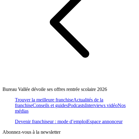
Bureau Vallée dévoile ses offres rentrée scolaire 2026
Trouver la meilleure franchise
Actualités de la
franchise
Conseils et guides
Podcasts
Interviews vidéo
Nos
médias
Devenir franchiseur : mode d’emploi
Espace annonceur
Abonnez-vous à la newsletter