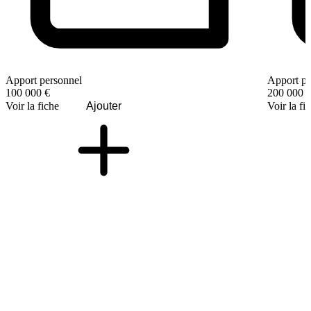
Apport personnel
Apport pe
100 000 €
200 000 
Voir la fiche
Ajouter
Voir la fi