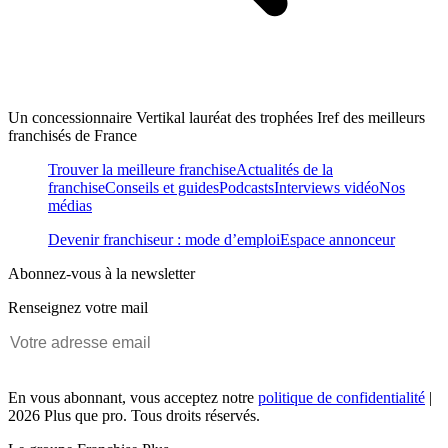
Un concessionnaire Vertikal lauréat des trophées Iref des meilleurs
franchisés de France
Trouver la meilleure franchise
Actualités de la
franchise
Conseils et guides
Podcasts
Interviews vidéo
Nos
médias
Devenir franchiseur : mode d’emploi
Espace annonceur
Abonnez-vous à la newsletter
Renseignez votre mail
En vous abonnant, vous acceptez notre
politique de confidentialité
|
2026 Plus que pro. Tous droits réservés.