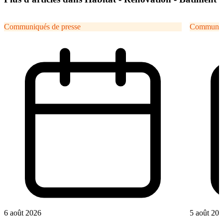
Communiqués de presse
Communiqu
6 août 2026
5 août 20