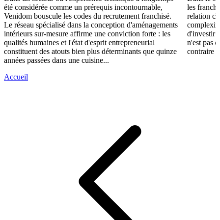
été considérée comme un prérequis incontournable,
les franch
Venidom bouscule les codes du recrutement franchisé.
relation cl
Le réseau spécialisé dans la conception d'aménagements
complexité
intérieurs sur-mesure affirme une conviction forte : les
d'investir 
qualités humaines et l'état d'esprit entrepreneurial
n'est pas 
constituent des atouts bien plus déterminants que quinze
contraire d
années passées dans une cuisine...
Accueil