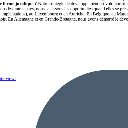
le forme juridique ?
Notre stratégie de développement est volontarist
s les autres pays, nous saisissons les opportunités quand elles se prés
 (3 implantations), au Luxembourg et en Autriche. En Belgique, au Maroc
 mois. En Allemagne et en Grande-Bretagne, nous avons démarré le dévelo
nterviews