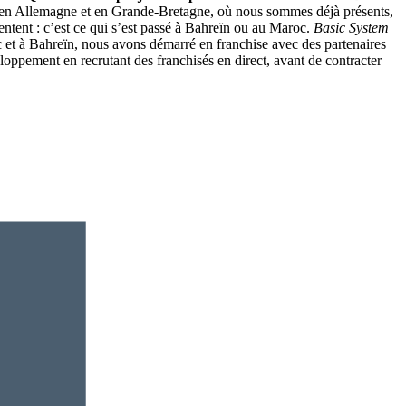
e en Allemagne et en Grande-Bretagne, où nous sommes déjà présents,
entent : c’est ce qui s’est passé à Bahreïn ou au Maroc.
Basic System
 et à Bahreïn, nous avons démarré en franchise avec des partenaires
ppement en recrutant des franchisés en direct, avant de contracter