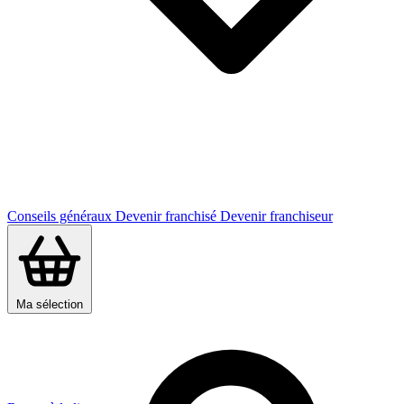
Conseils généraux
Devenir franchisé
Devenir franchiseur
Ma sélection