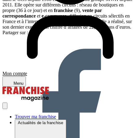
2011. Elle opère sur différents circuits : réseau de boutiques en
propre (36 à ce jour) et en
franchise
(9),
vente par
correspondance
et
e-commerce
, diffusion en circuits sélectifs en
France et à l’international. Comptant 147 salariés, elle a réalisé, sur
son dernier exercice, un chiffre d’affaires de 22,4 millions d’euros.
Partager sur :
Mon compte
Menu
Trouver ma franchise
Actualités de la franchise