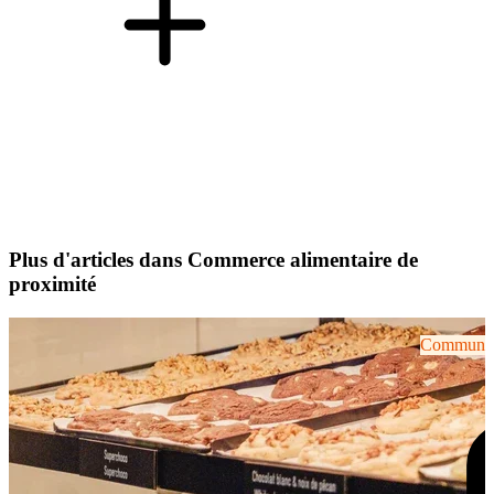
Plus d'articles dans Commerce alimentaire de
proximité
Communiqu