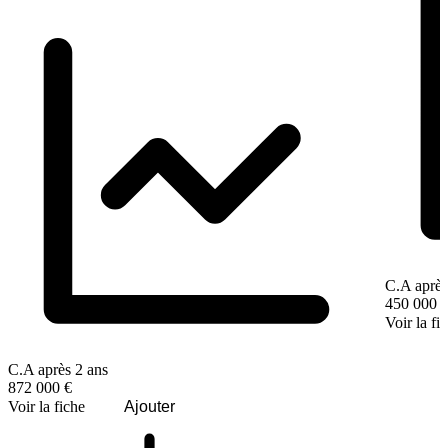
C.A après
450 000 
Voir la fi
C.A après 2 ans
872 000 €
Voir la fiche
Ajouter