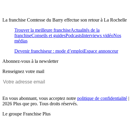
La franchise Comtesse du Barry effectue son retour à La Rochelle
Trouver la meilleure franchise
Actualités de la
franchise
Conseils et guides
Podcasts
Interviews vidéo
Nos
médias
Devenir franchiseur : mode d’emploi
Espace annonceur
Abonnez-vous à la newsletter
Renseignez votre mail
En vous abonnant, vous acceptez notre
politique de confidentialité
|
2026 Plus que pro. Tous droits réservés.
Le groupe Franchise Plus