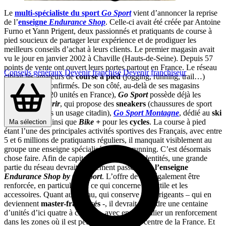
Le
multi-spécialiste du sport
Go Sport
vient d’annoncer la reprise
de l’
enseigne
Endurance Shop
. Celle-ci avait été créée par Antoine
Furno et Yann Prigent, deux passionnés et pratiquants de course à
pied soucieux de partager leur expérience et de prodiguer les
meilleurs conseils d’achat à leurs clients. Le premier magasin avait
vu le jour en janvier 2002 à Chaville (Hauts-de-Seine). Depuis 57
points de vente ont ouvert leurs portes partout en France. Le réseau
Conseils généraux
Devenir franchisé
Devenir franchiseur
ciblait les amateurs de
course à pied
(jogging, running, trail…)
débutants ou confirmés. De son côté, au-delà de ses magasins
généralistes (120 unités en France),
Go Sport
possède déjà les
enseignes
Courir
, qui propose des
sneakers
(chaussures de sport
détournées vers un usage citadin),
Go Sport Montagne
, dédié au
ski
et à la nature, ainsi que
Bike +
pour les
cycles
. La course à pied
Ma sélection
étant l’une des principales activités sportives des Français, avec entre
5 et 6 millions de pratiquants réguliers, il manquait visiblement au
groupe une enseigne spécialisée dans le running. C’est désormais
chose faire. Afin de capitaliser sur les deux identités, une grande
partie du réseau devrait rapidement passer sous
l’enseigne
Endurance Shop by Go Sport
. L’offre devrait également être
renforcée, en particulier en ce qui concerne le textile et les
accessoires. Quant au réseau, qui conserve ses dirigeants – qui en
deviennent
master-franchisés
-, il devrait atteindre une centaine
d’unités d’ici quatre à cinq ans, avec en particulier un renforcement
dans les zones où il est peu présent, comme centre de la France. Et