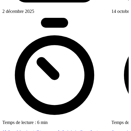
2 décembre 2025
14 octobr
Temps de lecture : 6 min
Temps de l