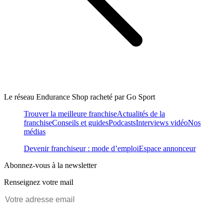
Le réseau Endurance Shop racheté par Go Sport
Trouver la meilleure franchise
Actualités de la
franchise
Conseils et guides
Podcasts
Interviews vidéo
Nos
médias
Devenir franchiseur : mode d’emploi
Espace annonceur
Abonnez-vous à la newsletter
Renseignez votre mail