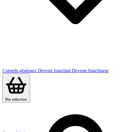
Conseils généraux
Devenir franchisé
Devenir franchiseur
Ma sélection