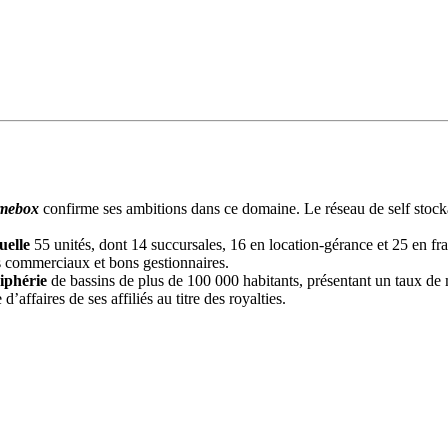
mebox
confirme ses ambitions dans ce domaine. Le réseau de self stoc
uelle
55 unités, dont 14 succursales, 16 en location-gérance et 25 en fra
ns commerciaux et bons gestionnaires.
iphérie
de bassins de plus de 100 000 habitants, présentant un taux de m
’affaires de ses affiliés au titre des royalties.