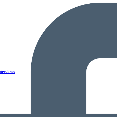
nterviews