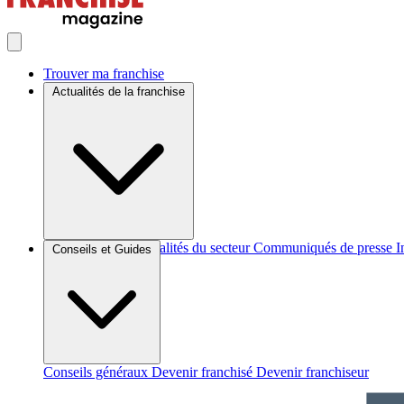
Trouver ma franchise
Actualités de la franchise
Brèves et actus
Actualités du secteur
Communiqués de presse
I
Conseils et Guides
Conseils généraux
Devenir franchisé
Devenir franchiseur