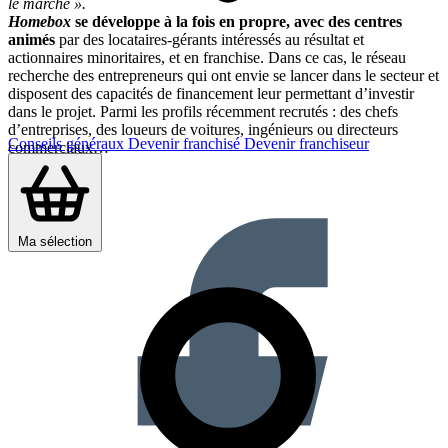
le marché ».
Homebox
se développe à la fois en propre, avec des centres
animés
par des locataires-gérants intéressés au résultat et
actionnaires minoritaires, et en franchise. Dans ce cas, le réseau
recherche des entrepreneurs qui ont envie se lancer dans le secteur et
disposent des capacités de financement leur permettant d’investir
dans le projet. Parmi les profils récemment recrutés : des chefs
d’entreprises, des loueurs de voitures, ingénieurs ou directeurs
Conseils généraux
Devenir franchisé
Devenir franchiseur
commerciaux…
Partager sur :
Ma sélection