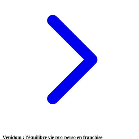
Venidom : l’équilibre vie pro-perso en franchise