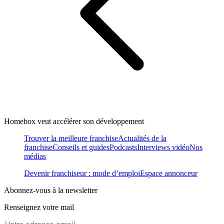
Homebox veut accélérer son développement
Trouver la meilleure franchise
Actualités de la
franchise
Conseils et guides
Podcasts
Interviews vidéo
Nos
médias
Devenir franchiseur : mode d’emploi
Espace annonceur
Abonnez-vous à la newsletter
Renseignez votre mail