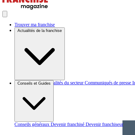
Trouver ma franchise
Actualités de la franchise
Brèves et actus
Actualités du secteur
Communiqués de presse
I
Conseils et Guides
Conseils généraux
Devenir franchisé
Devenir franchiseur