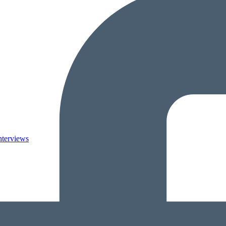
nterviews