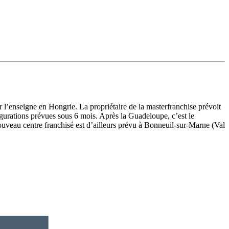
er l’enseigne en Hongrie. La propriétaire de la masterfranchise prévoit
ugurations prévues sous 6 mois. Après la Guadeloupe, c’est le
uveau centre franchisé est d’ailleurs prévu à Bonneuil-sur-Marne (Val