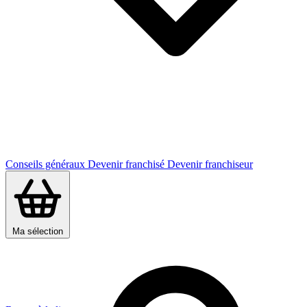
Conseils généraux
Devenir franchisé
Devenir franchiseur
Ma sélection