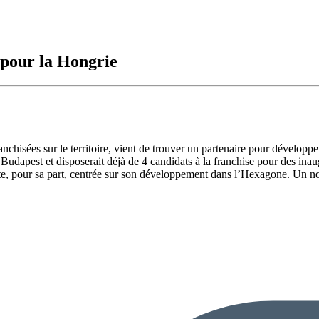
pour la Hongrie
ranchisées sur le territoire, vient de trouver un partenaire pour développ
Budapest et disposerait déjà de 4 candidats à la franchise pour des ina
e, pour sa part, centrée sur son développement dans l’Hexagone. Un no