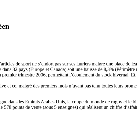
éen
’articles de sport ne s’endort pas sur ses lauriers malgré une place de l
ntés dans 32 pays (Europe et Canada) soit une hausse de 8,3% (Périmètr
 premier trimestre 2006, permettant l’écoulement du stock hivernal. Et,
ive et ce, malgré des premiers mois n’ayant pas tenu toutes leurs promes
eigne dans les Emirats Arabes Unis, la coupe du monde de rugby et le 
e 578 points de vente (sous 5 enseignes) qui réalisent un chiffre d’affai