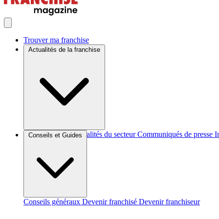
Trouver ma franchise
Actualités de la franchise
Brèves et actus
Actualités du secteur
Communiqués de presse
I
Conseils et Guides
Conseils généraux
Devenir franchisé
Devenir franchiseur