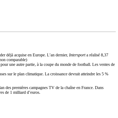
eader déjà acquise en Europe. L’an dernier,
Intersport
a réalisé 8,37
e non comparable)
 pour une autre partie, à la coupe du monde de football. Les ventes de
ses sur le plan climatique. La croissance devrait atteindre les 5 %
bilan des premières campagnes TV de la chaîne en France. Dans
res de 1 milliard d’euros.