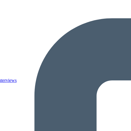
nterviews