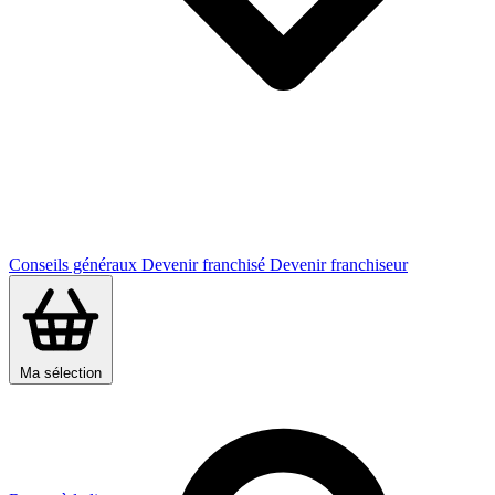
Conseils généraux
Devenir franchisé
Devenir franchiseur
Ma sélection