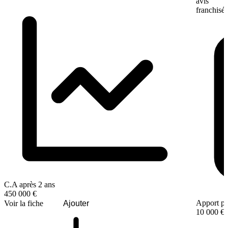
avis
franchisé
C.A après 2 ans
450 000 €
Apport pe
Voir la fiche
Ajouter
10 000 €