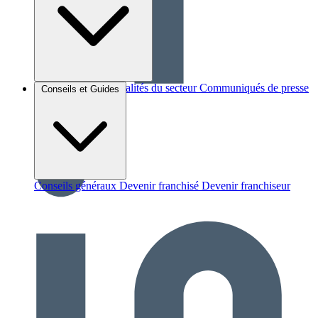
Brèves et actus
Actualités du secteur
Communiqués de presse
Conseils et Guides
Interviews
Conseils généraux
Devenir franchisé
Devenir franchiseur