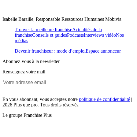
Isabelle Baraille, Responsable Ressources Humaines Mobivia
Trouver la meilleure franchise
Actualités de la
franchise
Conseils et guides
Podcasts
Interviews vidéo
Nos
médias
Devenir franchiseur : mode d’emploi
Espace annonceur
Abonnez-vous à la newsletter
Renseignez votre mail
En vous abonnant, vous acceptez notre
politique de confidentialité
|
2026 Plus que pro. Tous droits réservés.
Le groupe Franchise Plus