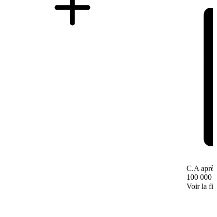
C.A après
100 000 
Voir la fi