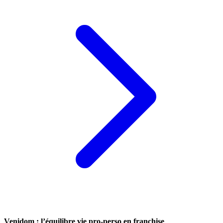
Venidom : l’équilibre vie pro-perso en franchise