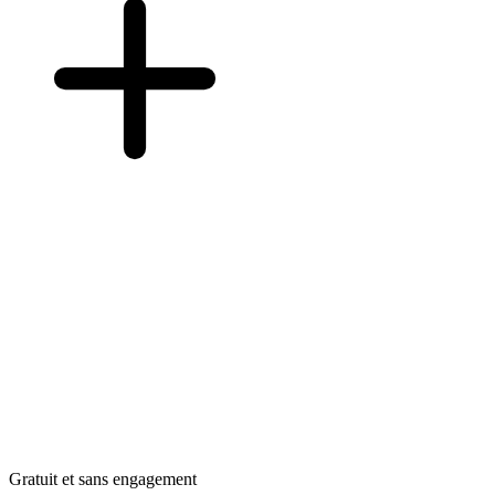
Gratuit et sans engagement