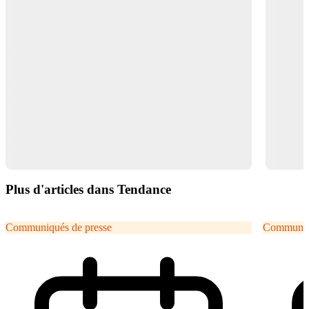
Plus d'articles dans Tendance
Communiqués de presse
Communiqu