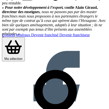
peu rentable.
« Pour notre développement à l’export,
confie Alain Giraud,
directeur des enseignes
,
nous ne passons pas par des master
franchises mais nous proposons à nos partenaires étrangers le
même type de contrat qu’à ceux qui opèrent dans l’Hexagone. Avec
bien sûr quelques aménagements, adaptés à leur situation ; ils ne
sont par exemple pas tenus d’être présents aux assemblées
générales ».
Conseils généraux
Devenir franchisé
Devenir franchiseur
Partager sur :
Ma sélection