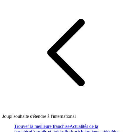
Joupi souhaite s'étendre à l'international
Trouver la meilleure franchise
Actualités de la
franchise
Conseils et guides
Podcasts
Interviews vidéo
Nos