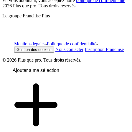
En vous abonnant, vous acceptez notre
politique de confidentialité
|
2026 Plus que pro. Tous droits réservés.
Le groupe Franchise Plus
Mentions légales
-
Politique de confidentialité
-
-
Nous contacter
-
Inscription Franchise
Gestion des cookies
© 2026 Plus que pro. Tous droits réservés.
Ajouter à ma sélection