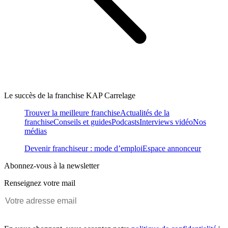
Le succès de la franchise KAP Carrelage
Trouver la meilleure franchise
Actualités de la
franchise
Conseils et guides
Podcasts
Interviews vidéo
Nos
médias
Devenir franchiseur : mode d’emploi
Espace annonceur
Abonnez-vous à la newsletter
Renseignez votre mail