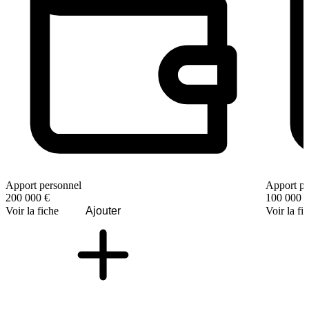
Apport personnel
Apport pe
200 000 €
100 000 
Voir la fiche
Ajouter
Voir la fi