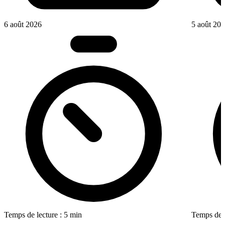
6 août 2026
5 août 20
Temps de lecture : 5 min
Temps de l