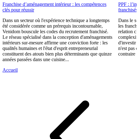
Franchise d’aménagement intérieur : les compétences
PPF : l’in
clés pour réussir
franchisés
Dans un secteur où l'expérience technique a longtemps
Dans le se
été considérée comme un prérequis incontournable,
les franch
Venidom bouscule les codes du recrutement franchisé.
relation cl
Le réseau spécialisé dans la conception d'aménagements
complexité
intérieurs sur-mesure affirme une conviction forte : les
d'investir 
qualités humaines et l'état d'esprit entrepreneurial
n'est pas 
constituent des atouts bien plus déterminants que quinze
contraire d
années passées dans une cuisine...
Accueil