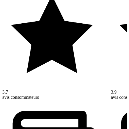
3,7
3,9
avis consommateurs
avis con