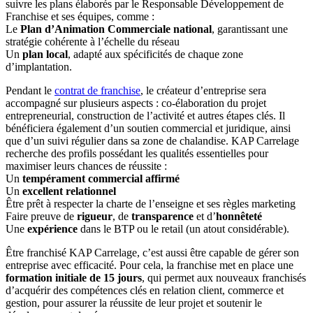
suivre les plans élaborés par le Responsable Développement de
Franchise et ses équipes, comme :
Le
Plan d’Animation Commerciale national
, garantissant une
stratégie cohérente à l’échelle du réseau
Un
plan local
, adapté aux spécificités de chaque zone
d’implantation.
Pendant le
contrat de franchise
, le créateur d’entreprise sera
accompagné sur plusieurs aspects : co-élaboration du projet
entrepreneurial, construction de l’activité et autres étapes clés. Il
bénéficiera également d’un soutien commercial et juridique, ainsi
que d’un suivi régulier dans sa zone de chalandise. KAP Carrelage
recherche des profils possédant les qualités essentielles pour
maximiser leurs chances de réussite :
Un
tempérament commercial affirmé
Un
excellent relationnel
Être prêt à respecter la charte de l’enseigne et ses règles marketing
Faire preuve de
rigueur
, de
transparence
et d’
honnêteté
Une
expérience
dans le BTP ou le retail (un atout considérable).
Être franchisé KAP Carrelage, c’est aussi être capable de gérer son
entreprise avec efficacité. Pour cela, la franchise met en place une
formation initiale de 15 jours
, qui permet aux nouveaux franchisés
d’acquérir des compétences clés en relation client, commerce et
gestion, pour assurer la réussite de leur projet et soutenir le