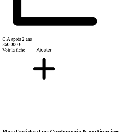
C.A après 2 ans
860 000 €
Voir la fiche
Ajouter
Plus d'articles dans Cordonnerie & multiservices