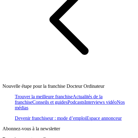
Nouvelle étape pour la franchise Docteur Ordinateur
Trouver la meilleure franchise
Actualités de la
franchise
Conseils et guides
Podcasts
Interviews vidéo
Nos
médias
Devenir franchiseur : mode d’emploi
Espace annonceur
Abonnez-vous à la newsletter