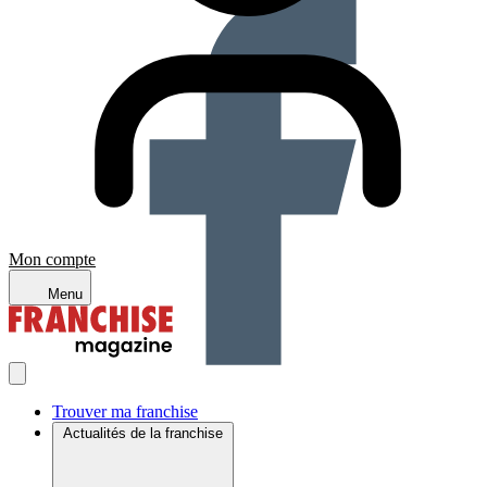
Mon compte
Menu
Trouver ma franchise
Actualités de la franchise