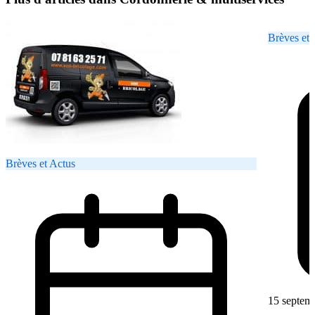
Brèves et 
Brèves et Actus
15 septem