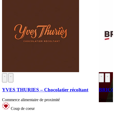
YVES THURIES – Chocolatier récoltant
BRIC
Commerce alimentaire de proximité
Décoratio
Coup de coeur