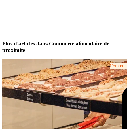
Plus d'articles dans Commerce alimentaire de
proximité
Communiqu