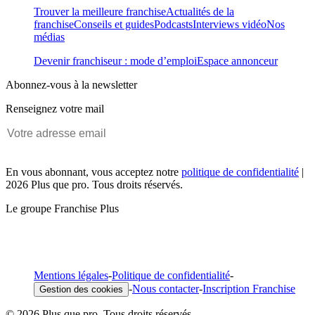
Trouver la meilleure franchise
Actualités de la
franchise
Conseils et guides
Podcasts
Interviews vidéo
Nos
médias
Devenir franchiseur : mode d’emploi
Espace annonceur
Abonnez-vous à la newsletter
Renseignez votre mail
En vous abonnant, vous acceptez notre
politique de confidentialité
|
2026 Plus que pro. Tous droits réservés.
Le groupe Franchise Plus
Mentions légales
-
Politique de confidentialité
-
-
Nous contacter
-
Inscription Franchise
Gestion des cookies
© 2026 Plus que pro. Tous droits réservés.