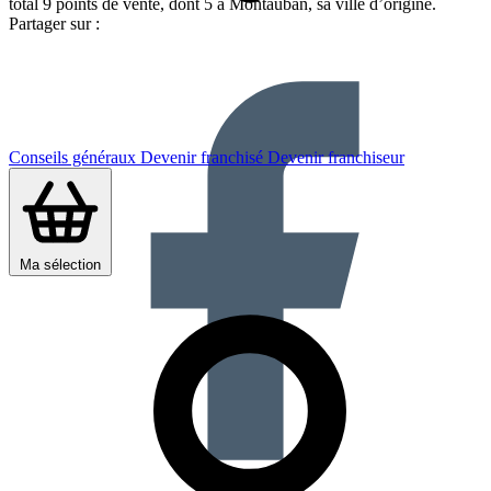
total 9 points de vente, dont 5 à Montauban, sa ville d’origine.
Partager sur :
Conseils généraux
Devenir franchisé
Devenir franchiseur
Ma sélection