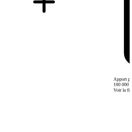
Apport pe
100 000 
Voir la fi