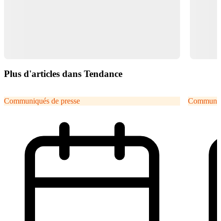
Plus d'articles dans Tendance
Communiqués de presse
Communiqu