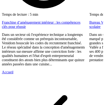
Temps de lecture : 5 min
Temps de l
Franchise d’aménagement intérieur : les compétences
Bureau Val
clés pour réussir
scolaire
Dans un secteur où l'expérience technique a longtemps
Dans un se
été considérée comme un prérequis incontournable,
marqué par
Venidom bouscule les codes du recrutement franchisé.
grandes su
Le réseau spécialisé dans la conception d'aménagements
Vallée a fa
intérieurs sur-mesure affirme une conviction forte : les
ses 400 po
qualités humaines et l'état d'esprit entrepreneurial
de vendre 
constituent des atouts bien plus déterminants que quinze
prestations
années passées dans une cuisine...
Accueil