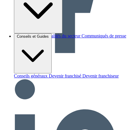
Brèves et actus
Actualités du secteur
Communiqués de presse
Conseils et Guides
Interviews
Conseils généraux
Devenir franchisé
Devenir franchiseur