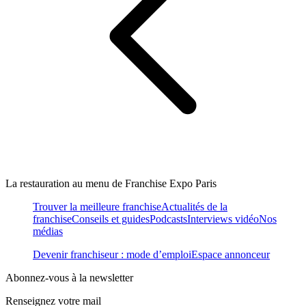
La restauration au menu de Franchise Expo Paris
Trouver la meilleure franchise
Actualités de la
franchise
Conseils et guides
Podcasts
Interviews vidéo
Nos
médias
Devenir franchiseur : mode d’emploi
Espace annonceur
Abonnez-vous à la newsletter
Renseignez votre mail