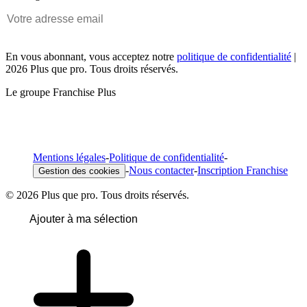
En vous abonnant, vous acceptez notre
politique de confidentialité
|
2026 Plus que pro. Tous droits réservés.
Le groupe Franchise Plus
Mentions légales
-
Politique de confidentialité
-
-
Nous contacter
-
Inscription Franchise
Gestion des cookies
© 2026 Plus que pro. Tous droits réservés.
Ajouter à ma sélection