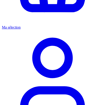
Ma sélection