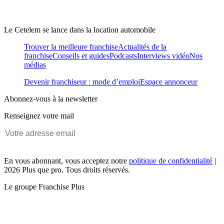
Le Cetelem se lance dans la location automobile
Trouver la meilleure franchise
Actualités de la
franchise
Conseils et guides
Podcasts
Interviews vidéo
Nos
médias
Devenir franchiseur : mode d’emploi
Espace annonceur
Abonnez-vous à la newsletter
Renseignez votre mail
En vous abonnant, vous acceptez notre
politique de confidentialité
|
2026 Plus que pro. Tous droits réservés.
Le groupe Franchise Plus