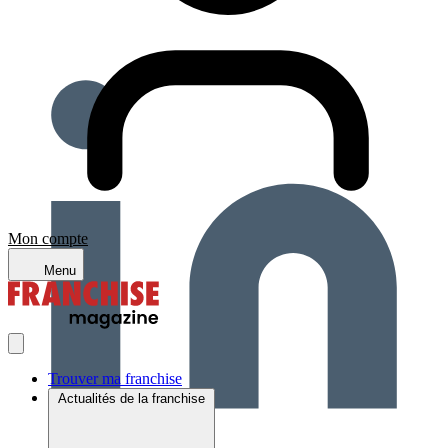
Mon compte
Menu
Trouver ma franchise
Actualités de la franchise