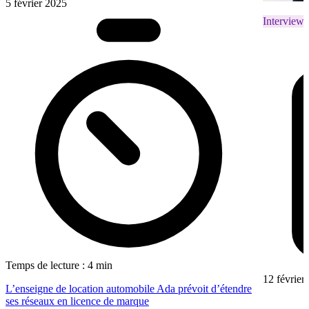
5 février 2025
Interviews
Temps de lecture : 4 min
12 février
L’enseigne de location automobile Ada prévoit d’étendre
ses réseaux en licence de marque