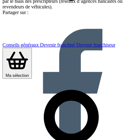
par le biais des prescripteurs (réseaux d’agences bancaires ou
revendeurs de véhicules).
Partager sur :
Conseils généraux
Devenir franchisé
Devenir franchiseur
Ma sélection