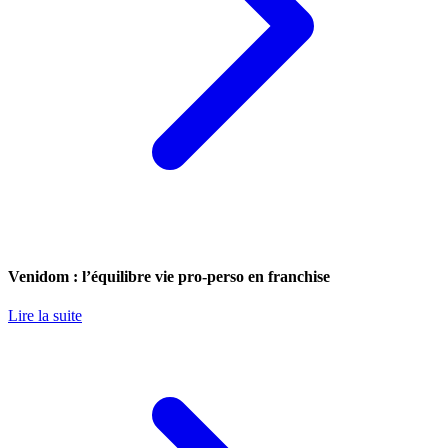
Venidom : l’équilibre vie pro-perso en franchise
Lire la suite