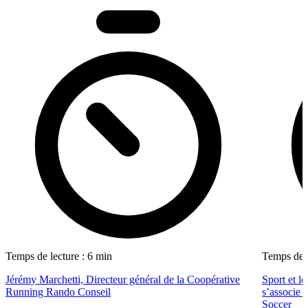
Temps de lecture : 6 min
Temps de l
Jérémy Marchetti, Directeur général de la Coopérative
Sport et l
Running Rando Conseil
s’associe 
Soccer