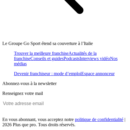
Le Groupe Go Sport étend sa couverture à l’Italie
Trouver la meilleure franchise
Actualités de la
franchise
Conseils et guides
Podcasts
Interviews vidéo
Nos
médias
Devenir franchiseur : mode d’emploi
Espace annonceur
Abonnez-vous à la newsletter
Renseignez votre mail
En vous abonnant, vous acceptez notre
politique de confidentialité
|
2026 Plus que pro. Tous droits réservés.